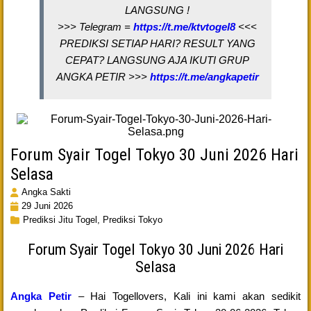
LANGSUNG !
>>> Telegram =
https://t.me/ktvtogel8
<<<
PREDIKSI SETIAP HARI? RESULT YANG
CEPAT? LANGSUNG AJA IKUTI GRUP
ANGKA PETIR >>>
https://t.me/angkapetir
Forum Syair Togel Tokyo 30 Juni 2026 Hari
Selasa
Angka Sakti
29 Juni 2026
Prediksi Jitu Togel,
Prediksi Tokyo
Forum Syair Togel Tokyo 30 Juni 2026 Hari
Selasa
Angka Petir
– Hai Togellovers, Kali ini kami akan sedikit