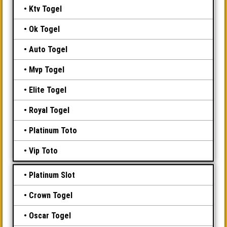
Ktv Togel
Ok Togel
Auto Togel
Mvp Togel
Elite Togel
Royal Togel
Platinum Toto
Vip Toto
Platinum Slot
Crown Togel
Oscar Togel