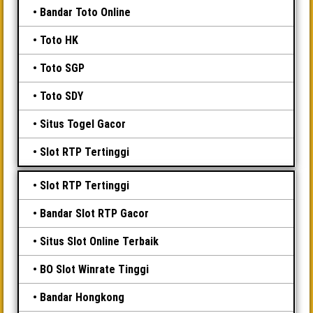
Bandar Toto Online
Toto HK
Toto SGP
Toto SDY
Situs Togel Gacor
Slot RTP Tertinggi
Slot RTP Tertinggi
Bandar Slot RTP Gacor
Situs Slot Online Terbaik
BO Slot Winrate Tinggi
Bandar Hongkong