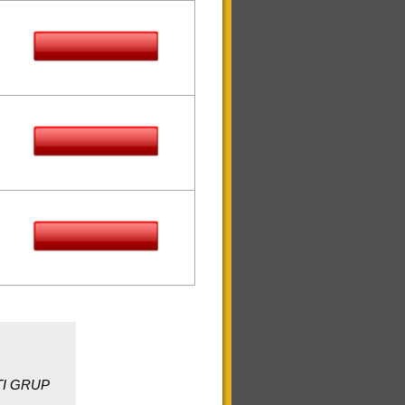
TI GRUP