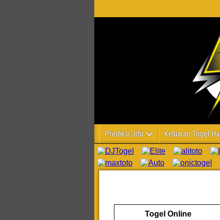
Prediksi Jitu
Keluaran Togel Har
Togel Online