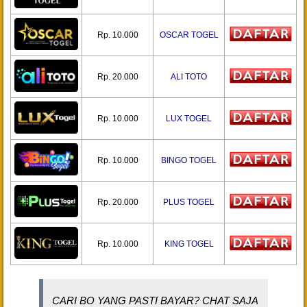
Rp. 10.000
OSCAR TOGEL
Rp. 20.000
ALI TOTO
Rp. 10.000
LUX TOGEL
Rp. 10.000
BINGO TOGEL
Rp. 20.000
PLUS TOGEL
Rp. 10.000
KING TOGEL
CARI BO YANG PASTI BAYAR? CHAT SAJA