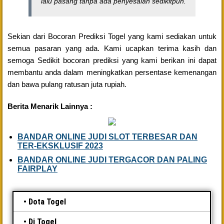
lalu pasang tanpa ada penyesalan sedikitpun.
Sekian dari Bocoran Prediksi Togel yang kami sediakan untuk
semua pasaran yang ada. Kami ucapkan terima kasih dan
semoga Sedikit bocoran prediksi yang kami berikan ini dapat
membantu anda dalam meningkatkan persentase kemenangan
dan bawa pulang ratusan juta rupiah.
Berita Menarik Lainnya :
BANDAR ONLINE JUDI SLOT TERBESAR DAN
TER-EKSKLUSIF 2023
BANDAR ONLINE JUDI TERGACOR DAN PALING
FAIRPLAY
Dota Togel
Dj Togel