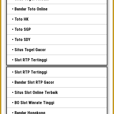
Bandar Toto Online
Toto HK
Toto SGP
Toto SDY
Situs Togel Gacor
Slot RTP Tertinggi
Slot RTP Tertinggi
Bandar Slot RTP Gacor
Situs Slot Online Terbaik
BO Slot Winrate Tinggi
Bandar Hongkong