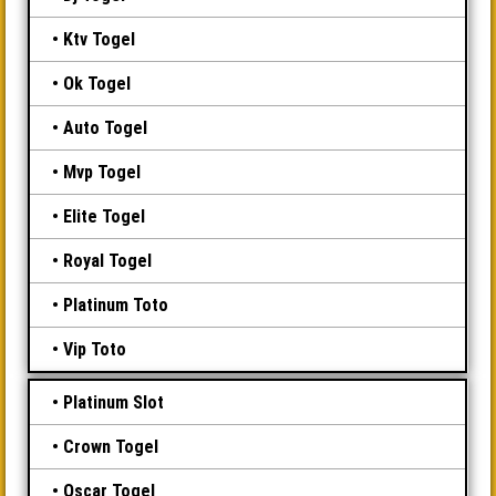
Ktv Togel
Ok Togel
Auto Togel
Mvp Togel
Elite Togel
Royal Togel
Platinum Toto
Vip Toto
Platinum Slot
Crown Togel
Oscar Togel