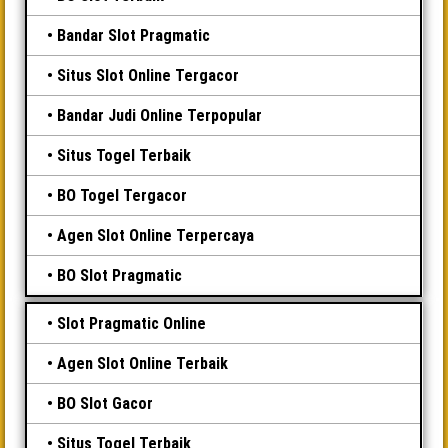
Bandar Slot Pragmatic
Situs Slot Online Tergacor
Bandar Judi Online Terpopular
Situs Togel Terbaik
BO Togel Tergacor
Agen Slot Online Terpercaya
BO Slot Pragmatic
Slot Pragmatic Online
Agen Slot Online Terbaik
BO Slot Gacor
Situs Togel Terbaik