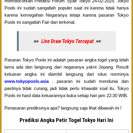
membocorkan Prediksi Forum Syair Tokyo 24-02-2025. Tokyo
Pools ini sudah sangatlah populer saat ini karena tidak hanya
karena kemegahan Negaranya tetapi karena pasaran Tokyo
Pools ini sangatlah Fair dan terkenal.
>>
Live Draw Tokyo Tercepat
<<
Pasaran Tokyo Pools ini adalah pasaran angka togel yang telah
lama ada dan langsung dari negaranya yakni Jepang. Result
keluaran angka ini diambil langsung dari situs resminya
www.tokyopools.asia
. pasaran ini sudah mendunia dan
pastinya tidak curang, jadi tidak perlu khawatir soal itu. Tokyo
Pools ini hasil data keluarannya buka setiap hari jam 22:30 WIB.
Penasaran prediksinya apa? langsung saja lihat dibawah ini !
Prediksi Angka Petir Togel Tokyo Hari Ini