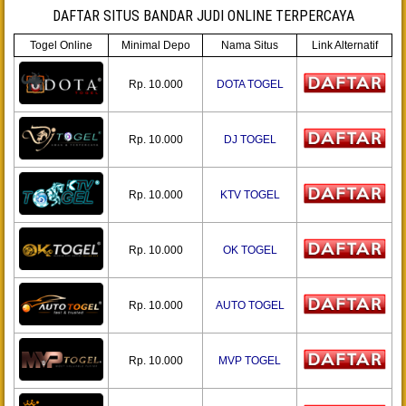
DAFTAR SITUS BANDAR JUDI ONLINE TERPERCAYA
Togel Online
Minimal Depo
Nama Situs
Link Alternatif
Rp. 10.000
DOTA TOGEL
Rp. 10.000
DJ TOGEL
Rp. 10.000
KTV TOGEL
Rp. 10.000
OK TOGEL
Rp. 10.000
AUTO TOGEL
Rp. 10.000
MVP TOGEL