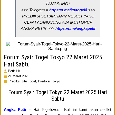
LANGSUNG !
>>> Telegram =
https://t.me/ktvtogel8
<<<
PREDIKSI SETIAP HARI? RESULT YANG
CEPAT? LANGSUNG AJA IKUTI GRUP
ANGKA PETIR >>>
https://t.me/angkapetir
Forum Syair Togel Tokyo 22 Maret 2025
Hari Sabtu
Petir HK
21 Maret 2025
Prediksi Jitu Togel,
Prediksi Tokyo
Forum Syair Togel Tokyo 22 Maret 2025 Hari
Sabtu
Angka Petir
– Hai Togellovers, Kali ini kami akan sedikit