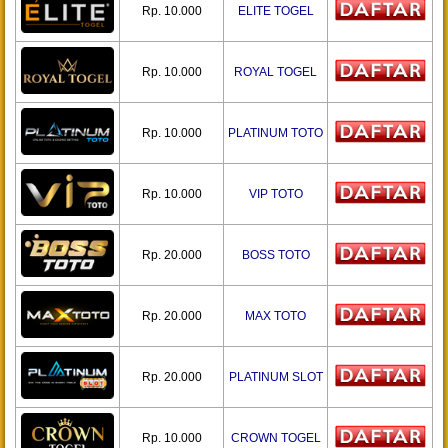
Rp. 10.000
ELITE TOGEL
Rp. 10.000
ROYAL TOGEL
Rp. 10.000
PLATINUM TOTO
Rp. 10.000
VIP TOTO
Rp. 20.000
BOSS TOTO
Rp. 20.000
MAX TOTO
Rp. 20.000
PLATINUM SLOT
Rp. 10.000
CROWN TOGEL