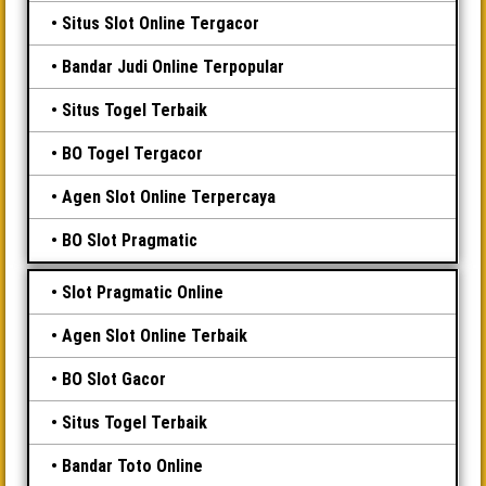
Situs Slot Online Tergacor
Bandar Judi Online Terpopular
Situs Togel Terbaik
BO Togel Tergacor
Agen Slot Online Terpercaya
BO Slot Pragmatic
Slot Pragmatic Online
Agen Slot Online Terbaik
BO Slot Gacor
Situs Togel Terbaik
Bandar Toto Online