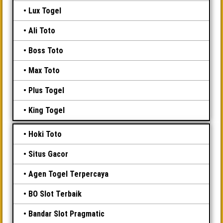
Lux Togel
Ali Toto
Boss Toto
Max Toto
Plus Togel
King Togel
Hoki Toto
Situs Gacor
Agen Togel Terpercaya
BO Slot Terbaik
Bandar Slot Pragmatic