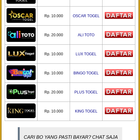
Rp. 10.000
OSCAR TOGEL
Rp. 20.000
ALI TOTO
Rp. 10.000
LUX TOGEL
Rp. 10.000
BINGO TOGEL
Rp. 20.000
PLUS TOGEL
Rp. 10.000
KING TOGEL
CARI BO YANG PASTI BAYAR? CHAT SAJA