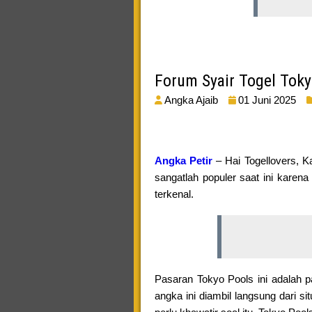
Forum Syair Togel Toky
Angka Ajaib
01 Juni 2025
Angka Petir
– Hai Togellovers, K
sangatlah populer saat ini karen
terkenal.
Pasaran Tokyo Pools ini adalah p
angka ini diambil langsung dari s