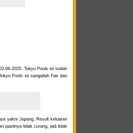
02-06-2025. Tokyo Pools ini sudah
okyo Pools ini sangatlah Fair dan
nya yakni Jepang. Result keluaran
 pastinya tidak curang, jadi tidak