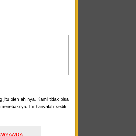
jitu oleh ahlinya. Kami tidak bisa
 menebaknya. Ini hanyalah sedikit
ING ANDA