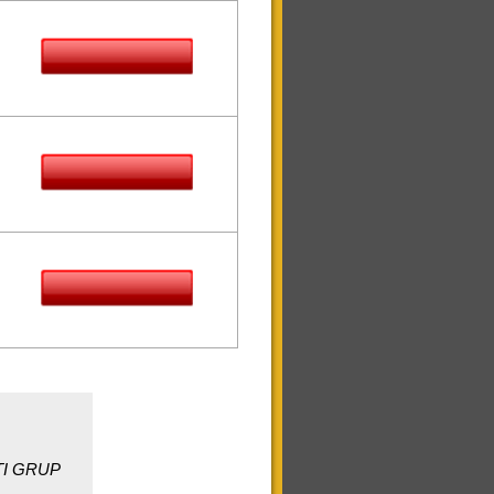
TI GRUP