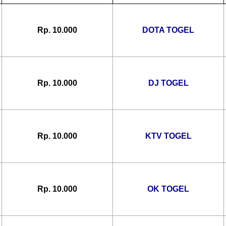
Rp. 10.000
DOTA TOGEL
Rp. 10.000
DJ TOGEL
Rp. 10.000
KTV TOGEL
Rp. 10.000
OK TOGEL