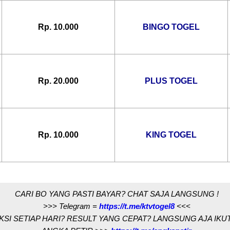
Rp. 10.000
BINGO TOGEL
Rp. 20.000
PLUS TOGEL
Rp. 10.000
KING TOGEL
CARI BO YANG PASTI BAYAR? CHAT SAJA LANGSUNG !
>>> Telegram =
https://t.me/ktvtogel8
<<<
KSI SETIAP HARI? RESULT YANG CEPAT? LANGSUNG AJA IKU