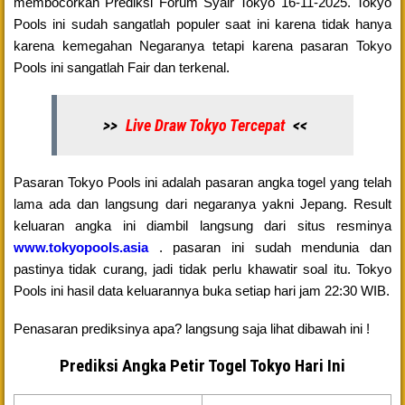
membocorkan Prediksi Forum Syair Tokyo 16-11-2025. Tokyo
Pools ini sudah sangatlah populer saat ini karena tidak hanya
karena kemegahan Negaranya tetapi karena pasaran Tokyo
Pools ini sangatlah Fair dan terkenal.
>>
Live Draw Tokyo Tercepat
<<
Pasaran Tokyo Pools ini adalah pasaran angka togel yang telah
lama ada dan langsung dari negaranya yakni Jepang. Result
keluaran angka ini diambil langsung dari situs resminya
www.tokyopools.asia
. pasaran ini sudah mendunia dan
pastinya tidak curang, jadi tidak perlu khawatir soal itu. Tokyo
Pools ini hasil data keluarannya buka setiap hari jam 22:30 WIB.
Penasaran prediksinya apa? langsung saja lihat dibawah ini !
Prediksi Angka Petir Togel Tokyo Hari Ini