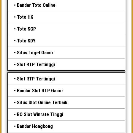
Bandar Toto Online
Toto HK
Toto SGP
Toto SDY
Situs Togel Gacor
Slot RTP Tertinggi
Slot RTP Tertinggi
Bandar Slot RTP Gacor
Situs Slot Online Terbaik
BO Slot Winrate Tinggi
Bandar Hongkong