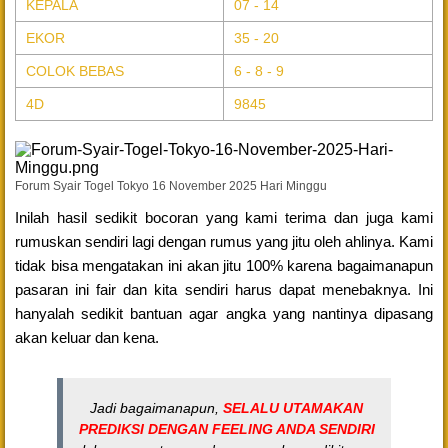
KEPALA
07 - 14
EKOR
35 - 20
COLOK BEBAS
6 - 8 - 9
4D
9845
Forum Syair Togel Tokyo 16 November 2025 Hari Minggu
Inilah hasil sedikit bocoran yang kami terima dan juga kami
rumuskan sendiri lagi dengan rumus yang jitu oleh ahlinya. Kami
tidak bisa mengatakan ini akan jitu 100% karena bagaimanapun
pasaran ini fair dan kita sendiri harus dapat menebaknya. Ini
hanyalah sedikit bantuan agar angka yang nantinya dipasang
akan keluar dan kena.
Jadi bagaimanapun,
SELALU UTAMAKAN
PREDIKSI DENGAN FEELING ANDA SENDIRI