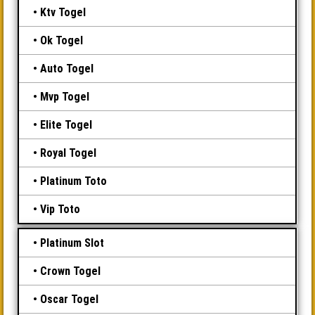
Ktv Togel
Ok Togel
Auto Togel
Mvp Togel
Elite Togel
Royal Togel
Platinum Toto
Vip Toto
Platinum Slot
Crown Togel
Oscar Togel