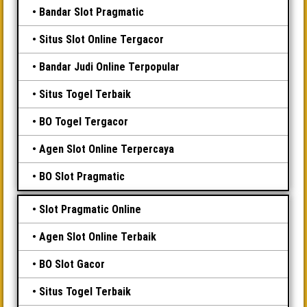
Bandar Slot Pragmatic
Situs Slot Online Tergacor
Bandar Judi Online Terpopular
Situs Togel Terbaik
BO Togel Tergacor
Agen Slot Online Terpercaya
BO Slot Pragmatic
Slot Pragmatic Online
Agen Slot Online Terbaik
BO Slot Gacor
Situs Togel Terbaik