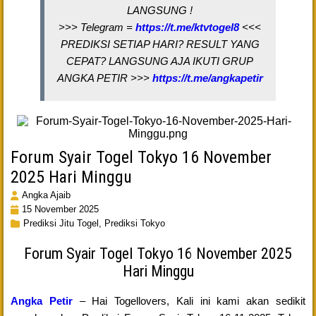
LANGSUNG !
>>> Telegram =
https://t.me/ktvtogel8
<<<
PREDIKSI SETIAP HARI? RESULT YANG
CEPAT? LANGSUNG AJA IKUTI GRUP
ANGKA PETIR >>>
https://t.me/angkapetir
Forum Syair Togel Tokyo 16 November
2025 Hari Minggu
Angka Ajaib
15 November 2025
Prediksi Jitu Togel,
Prediksi Tokyo
Forum Syair Togel Tokyo 16 November 2025
Hari Minggu
Angka Petir
– Hai Togellovers, Kali ini kami akan sedikit