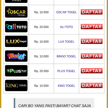
Rp. 10.000
OSCAR TOGEL
Rp. 20.000
ALI TOTO
Rp. 10.000
LUX TOGEL
Rp. 10.000
BINGO TOGEL
Rp. 20.000
PLUS TOGEL
Rp. 10.000
KING TOGEL
CARI BO YANG PASTI BAYAR? CHAT SAJA