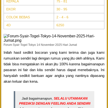
KEPALA
75 - 81
EKOR
30 - 95
COLOK BEBAS
2 - 4 - 6
4D
6250
Forum Syair Togel Tokyo 14 November 2025 Hari Jumat
Inilah hasil sedikit bocoran yang kami terima dan juga kami
rumuskan sendiri lagi dengan rumus yang jitu oleh ahlinya. Kami
tidak bisa mengatakan ini akan jitu 100% karena bagaimanapun
pasaran ini fair dan kita sendiri harus dapat menebaknya. Ini
hanyalah sedikit bantuan agar angka yang nantinya dipasang
akan keluar dan kena.
Jadi bagaimanapun,
SELALU UTAMAKAN
PREDIKSI DENGAN FEELING ANDA SENDIRI