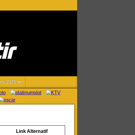
oto 2025
Link Alternatif