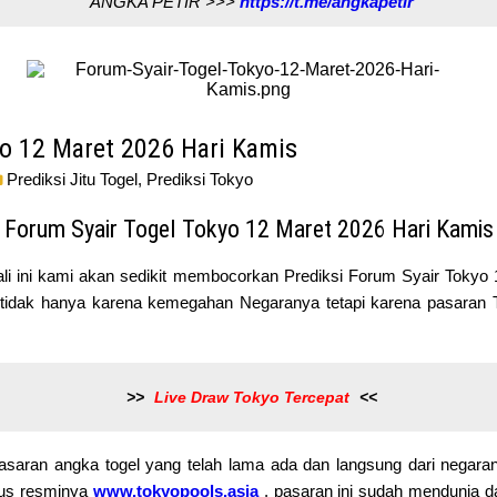
ANGKA PETIR >>>
https://t.me/angkapetir
yo 12 Maret 2026 Hari Kamis
Prediksi Jitu Togel,
Prediksi Tokyo
Forum Syair Togel Tokyo 12 Maret 2026 Hari Kamis
ali ini kami akan sedikit membocorkan Prediksi Forum Syair Tokyo 
a tidak hanya karena kemegahan Negaranya tetapi karena pasaran T
>>
Live Draw Tokyo Tercepat
<<
asaran angka togel yang telah lama ada dan langsung dari negara
itus resminya
www.tokyopools.asia
. pasaran ini sudah mendunia dan