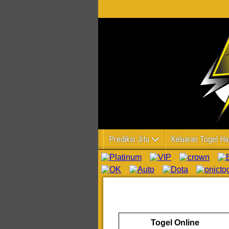
Prediksi Jitu
Keluaran Togel Har
Togel Online