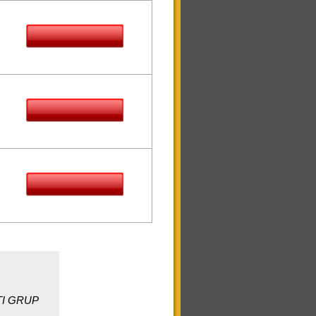
TI GRUP