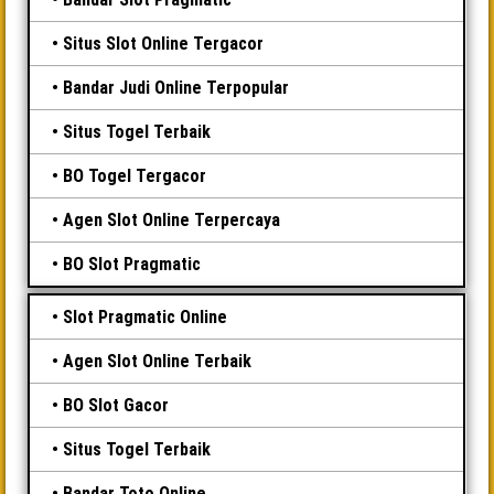
Situs Slot Online Tergacor
Bandar Judi Online Terpopular
Situs Togel Terbaik
BO Togel Tergacor
Agen Slot Online Terpercaya
BO Slot Pragmatic
Slot Pragmatic Online
Agen Slot Online Terbaik
BO Slot Gacor
Situs Togel Terbaik
Bandar Toto Online