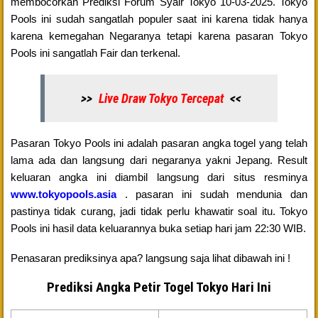
membocorkan Prediksi Forum Syair Tokyo 10-03-2025. Tokyo
Pools ini sudah sangatlah populer saat ini karena tidak hanya
karena kemegahan Negaranya tetapi karena pasaran Tokyo
Pools ini sangatlah Fair dan terkenal.
>>
Live Draw Tokyo Tercepat
<<
Pasaran Tokyo Pools ini adalah pasaran angka togel yang telah
lama ada dan langsung dari negaranya yakni Jepang. Result
keluaran angka ini diambil langsung dari situs resminya
www.tokyopools.asia
. pasaran ini sudah mendunia dan
pastinya tidak curang, jadi tidak perlu khawatir soal itu. Tokyo
Pools ini hasil data keluarannya buka setiap hari jam 22:30 WIB.
Penasaran prediksinya apa? langsung saja lihat dibawah ini !
Prediksi Angka Petir Togel Tokyo Hari Ini