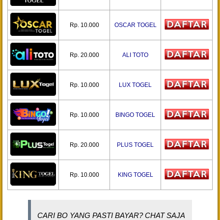
Rp. 10.000
OSCAR TOGEL
Rp. 20.000
ALI TOTO
Rp. 10.000
LUX TOGEL
Rp. 10.000
BINGO TOGEL
Rp. 20.000
PLUS TOGEL
Rp. 10.000
KING TOGEL
CARI BO YANG PASTI BAYAR? CHAT SAJA