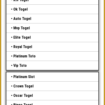
Ok Togel
Auto Togel
Mvp Togel
Elite Togel
Royal Togel
Platinum Toto
Vip Toto
Platinum Slot
Crown Togel
Oscar Togel
Bingo Togel