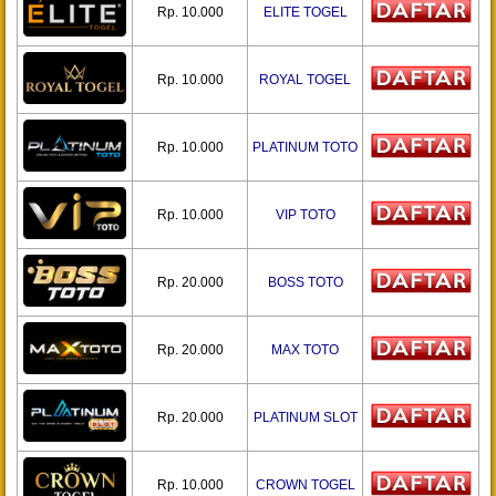
Rp. 10.000
ELITE TOGEL
Rp. 10.000
ROYAL TOGEL
Rp. 10.000
PLATINUM TOTO
Rp. 10.000
VIP TOTO
Rp. 20.000
BOSS TOTO
Rp. 20.000
MAX TOTO
Rp. 20.000
PLATINUM SLOT
Rp. 10.000
CROWN TOGEL