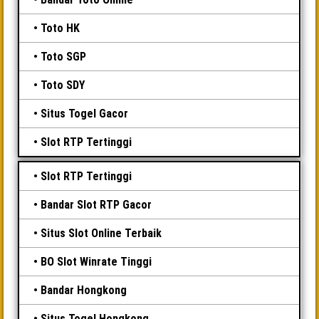
Toto HK
Toto SGP
Toto SDY
Situs Togel Gacor
Slot RTP Tertinggi
Slot RTP Tertinggi
Bandar Slot RTP Gacor
Situs Slot Online Terbaik
BO Slot Winrate Tinggi
Bandar Hongkong
Situs Togel Hongkong