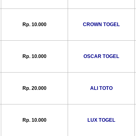
Rp. 10.000
CROWN TOGEL
Rp. 10.000
OSCAR TOGEL
Rp. 20.000
ALI TOTO
Rp. 10.000
LUX TOGEL