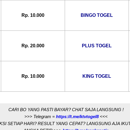
Rp. 10.000
BINGO TOGEL
Rp. 20.000
PLUS TOGEL
Rp. 10.000
KING TOGEL
CARI BO YANG PASTI BAYAR? CHAT SAJA LANGSUNG !
>>> Telegram =
https://t.me/ktvtogel8
<<<
KSI SETIAP HARI? RESULT YANG CEPAT? LANGSUNG AJA IKU