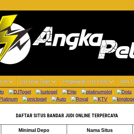
i Ini
Live Draw Togel
Pengeluaran Toto Pools
Data T
DAFTAR SITUS BANDAR JUDI ONLINE TERPERCAYA
Minimal Depo
Nama Situs