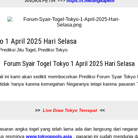
ANGKA PETIR >>>
https://t.me/angkapetir
o 1 April 2025 Hari Selasa
Prediksi Jitu Togel,
Prediksi Tokyo
Forum Syair Togel Tokyo 1 April 2025 Hari Selasa
ali ini kami akan sedikit membocorkan Prediksi Forum Syair Tokyo 
a tidak hanya karena kemegahan Negaranya tetapi karena pasaran T
>>
Live Draw Tokyo Tercepat
<<
asaran angka togel yang telah lama ada dan langsung dari negara
itus resminya
www.tokyopools.asia
. pasaran ini sudah mendunia dan