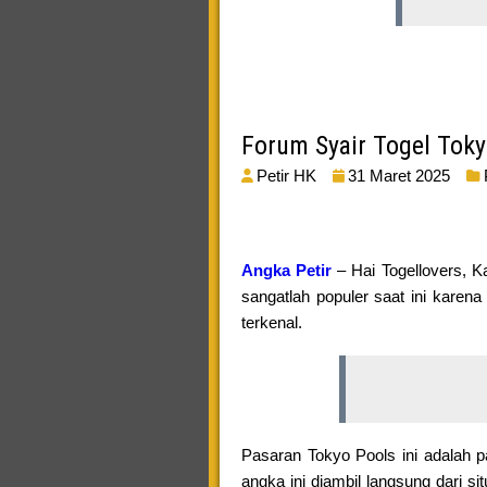
Forum Syair Togel Toky
Petir HK
31 Maret 2025
Angka Petir
– Hai Togellovers, K
sangatlah populer saat ini karen
terkenal.
Pasaran Tokyo Pools ini adalah p
angka ini diambil langsung dari s