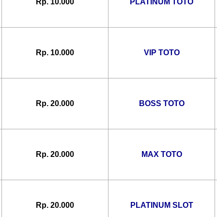
Rp. 10.000
PLATINUM TOTO
Rp. 10.000
VIP TOTO
Rp. 20.000
BOSS TOTO
Rp. 20.000
MAX TOTO
Rp. 20.000
PLATINUM SLOT