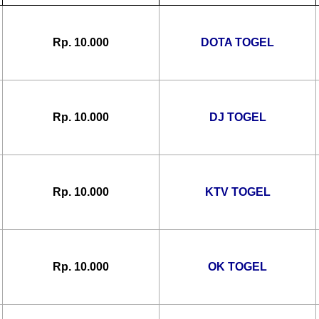
Rp. 10.000
DOTA TOGEL
Rp. 10.000
DJ TOGEL
Rp. 10.000
KTV TOGEL
Rp. 10.000
OK TOGEL