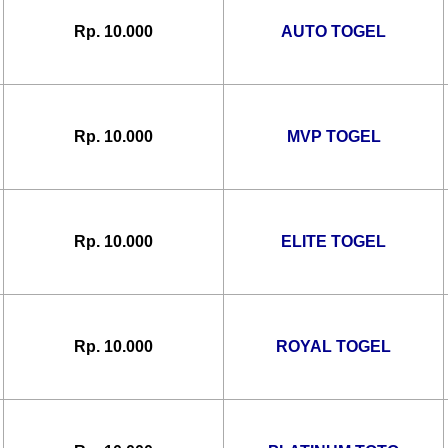
Rp. 10.000
AUTO TOGEL
Rp. 10.000
MVP TOGEL
Rp. 10.000
ELITE TOGEL
Rp. 10.000
ROYAL TOGEL