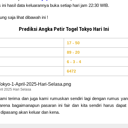
s ini hasil data keluarannya buka setiap hari jam 22:30 WIB.
g saja lihat dibawah ini !
Prediksi Angka Petir Togel Tokyo Hari Ini
17 - 50
89 - 20
6 - 3 - 4
6472
ril 2025 Hari Selasa
 kami terima dan juga kami rumuskan sendiri lagi dengan rumus yang 
rena bagaimanapun pasaran ini fair dan kita sendiri harus dapat
 dipasang akan keluar dan kena.