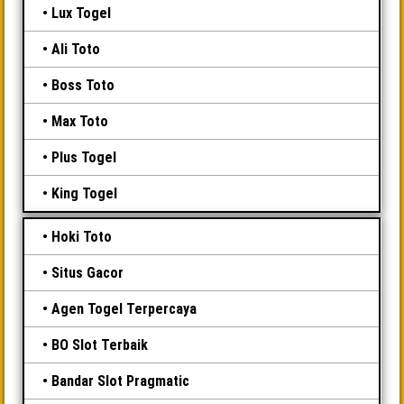
Lux Togel
Ali Toto
Boss Toto
Max Toto
Plus Togel
King Togel
Hoki Toto
Situs Gacor
Agen Togel Terpercaya
BO Slot Terbaik
Bandar Slot Pragmatic