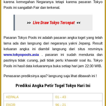
karena kemegahan Negaranya tetapi karena pasaran Tokyo
Pools ini sangatlah Fair dan terkenal.
>>
Live Draw Tokyo Tercepat
<<
Pasaran Tokyo Pools ini adalah pasaran angka togel yang telah
lama ada dan langsung dari negaranya yakni Jepang. Result
keluaran angka ini diambil langsung dari situs resminya
www.tokyopools.asia
. pasaran ini sudah mendunia dan
pastinya tidak curang, jadi tidak perlu khawatir soal itu. Tokyo
Pools ini hasil data keluarannya buka setiap hari jam 22:30 WIB.
Penasaran prediksinya apa? langsung saja lihat dibawah ini !
Prediksi Angka Petir Togel Tokyo Hari Ini
KEPALA
01 - 43
EKOR
96 - 21