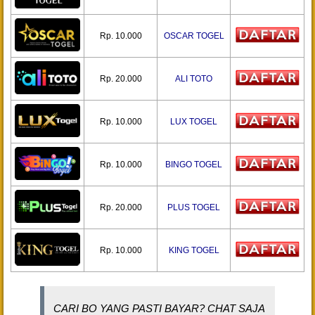
Rp. 10.000
OSCAR TOGEL
Rp. 20.000
ALI TOTO
Rp. 10.000
LUX TOGEL
Rp. 10.000
BINGO TOGEL
Rp. 20.000
PLUS TOGEL
Rp. 10.000
KING TOGEL
CARI BO YANG PASTI BAYAR? CHAT SAJA