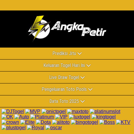
Prediksi Jitu
Keluaran Togel Hari Ini
Live Draw Togel
Pengeluaran Toto Pools
Data Toto 2025