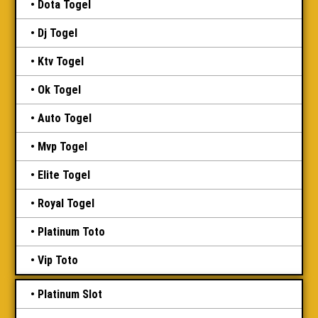
Dota Togel
Dj Togel
Ktv Togel
Ok Togel
Auto Togel
Mvp Togel
Elite Togel
Royal Togel
Platinum Toto
Vip Toto
Platinum Slot