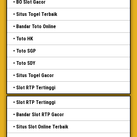
BO Slot Gacor
Situs Togel Terbaik
Bandar Toto Online
Toto HK
Toto SGP
Toto SDY
Situs Togel Gacor
Slot RTP Tertinggi
Slot RTP Tertinggi
Bandar Slot RTP Gacor
Situs Slot Online Terbaik