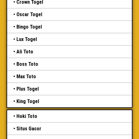
Crown Togel
Oscar Togel
Bingo Togel
Lux Togel
Ali Toto
Boss Toto
Max Toto
Plus Togel
King Togel
Hoki Toto
Situs Gacor