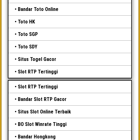
Bandar Toto Online
Toto HK
Toto SGP
Toto SDY
Situs Togel Gacor
Slot RTP Tertinggi
Slot RTP Tertinggi
Bandar Slot RTP Gacor
Situs Slot Online Terbaik
BO Slot Winrate Tinggi
Bandar Hongkong