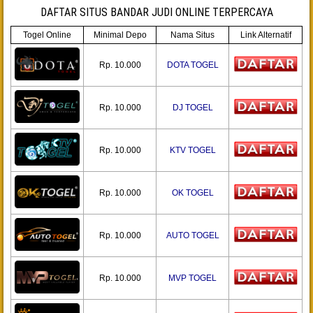
DAFTAR SITUS BANDAR JUDI ONLINE TERPERCAYA
Togel Online
Minimal Depo
Nama Situs
Link Alternatif
Rp. 10.000
DOTA TOGEL
Rp. 10.000
DJ TOGEL
Rp. 10.000
KTV TOGEL
Rp. 10.000
OK TOGEL
Rp. 10.000
AUTO TOGEL
Rp. 10.000
MVP TOGEL