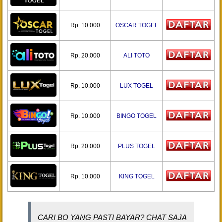
Rp. 10.000
OSCAR TOGEL
Rp. 20.000
ALI TOTO
Rp. 10.000
LUX TOGEL
Rp. 10.000
BINGO TOGEL
Rp. 20.000
PLUS TOGEL
Rp. 10.000
KING TOGEL
CARI BO YANG PASTI BAYAR? CHAT SAJA