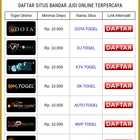
DAFTAR SITUS BANDAR JUDI ONLINE TERPERCAYA
Togel Online
Minimal Depo
Nama Situs
Link Alternatif
Rp. 10.000
DOTA TOGEL
Rp. 10.000
DJ TOGEL
Rp. 10.000
KTV TOGEL
Rp. 10.000
OK TOGEL
Rp. 10.000
AUTO TOGEL
Rp. 10.000
MVP TOGEL