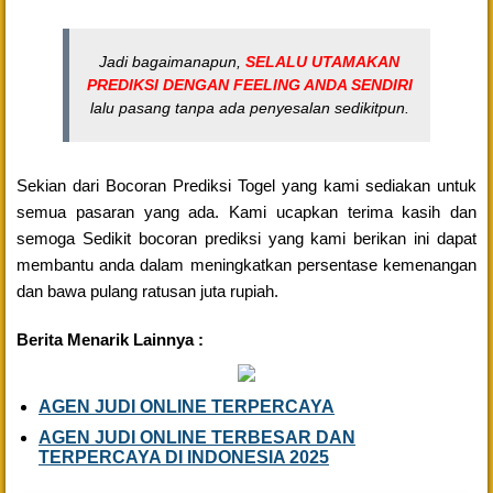
Jadi bagaimanapun,
SELALU UTAMAKAN
PREDIKSI DENGAN FEELING ANDA SENDIRI
lalu pasang tanpa ada penyesalan sedikitpun.
Sekian dari Bocoran Prediksi Togel yang kami sediakan untuk
semua pasaran yang ada. Kami ucapkan terima kasih dan
semoga Sedikit bocoran prediksi yang kami berikan ini dapat
membantu anda dalam meningkatkan persentase kemenangan
dan bawa pulang ratusan juta rupiah.
Berita Menarik Lainnya :
AGEN JUDI ONLINE TERPERCAYA
AGEN JUDI ONLINE TERBESAR DAN
TERPERCAYA DI INDONESIA 2025