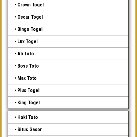
Crown Togel
Oscar Togel
Bingo Togel
Lux Togel
Ali Toto
Boss Toto
Max Toto
Plus Togel
King Togel
Hoki Toto
Situs Gacor