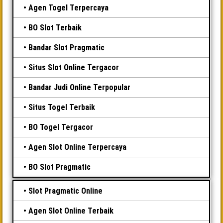
Agen Togel Terpercaya
BO Slot Terbaik
Bandar Slot Pragmatic
Situs Slot Online Tergacor
Bandar Judi Online Terpopular
Situs Togel Terbaik
BO Togel Tergacor
Agen Slot Online Terpercaya
BO Slot Pragmatic
Slot Pragmatic Online
Agen Slot Online Terbaik