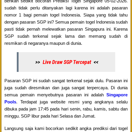
berikan sedikit bocoran Prediksi Togel Singapore 05-02-2026.
sudah tidak perlu ditanyakan lagi karena ini adalah pasaran
nomor 1 bagi pemain togel Indonesia. Siapa yang tidak tahu
dengan pasaran SGP ini? Semua pemain togel Indonesia sudah
pasti tidak pernah melewatkan pasaran Singapura ini. Karena
SGP sudah terkenal sejak lama dan memang sudah di
resmikan di negaranya maupun di dunia.
>>
Live Draw SGP Tercepat
<<
Pasaran SGP ini sudah sangat terkenal sejak dulu. Pasaran ini
juga sudah diresmikan dan juga sangat terpercaya. Di dunia
semua pemain menyebutnya pasaran ini adalah
Singapore
Pools
. Terdapat juga website resmi yang angkanya selalu
dibuka pada jam 17:45 pada hari senin, rabu, kamis, sabtu dan
minggu. SGP libur pada hari Selasa dan Jumat.
Langsung saja kami bocorkan sedikit angka prediksi dari togel