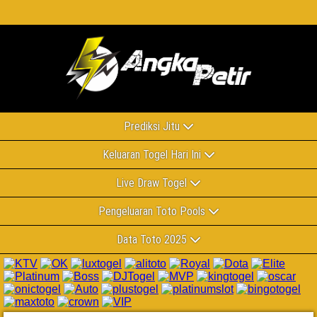
Prediksi Jitu
Keluaran Togel Hari Ini
Live Draw Togel
Pengeluaran Toto Pools
Data Toto 2025