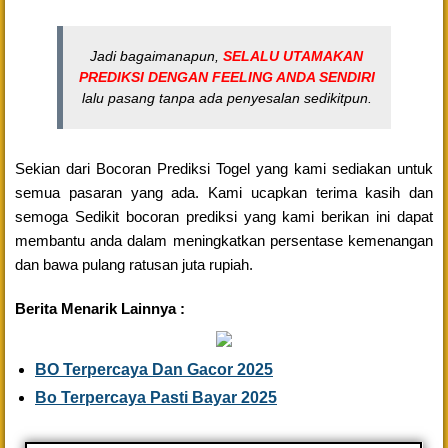
Jadi bagaimanapun,
SELALU UTAMAKAN
PREDIKSI DENGAN FEELING ANDA SENDIRI
lalu pasang tanpa ada penyesalan sedikitpun.
Sekian dari Bocoran Prediksi Togel yang kami sediakan untuk
semua pasaran yang ada. Kami ucapkan terima kasih dan
semoga Sedikit bocoran prediksi yang kami berikan ini dapat
membantu anda dalam meningkatkan persentase kemenangan
dan bawa pulang ratusan juta rupiah.
Berita Menarik Lainnya :
BO Terpercaya Dan Gacor 2025
Bo Terpercaya Pasti Bayar 2025