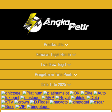
Prediksi Jitu
Keluaran Togel Hari Ini
Live Draw Togel
Pengeluaran Toto Pools
Data Toto 2025