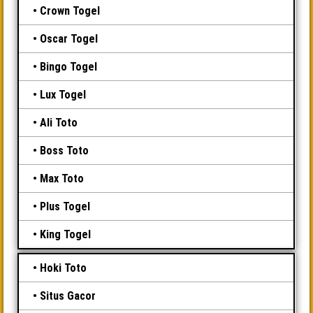
Crown Togel
Oscar Togel
Bingo Togel
Lux Togel
Ali Toto
Boss Toto
Max Toto
Plus Togel
King Togel
Hoki Toto
Situs Gacor