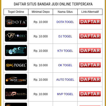
DAFTAR SITUS BANDAR JUDI ONLINE TERPERCAYA
Togel Online
Minimal Depo
Nama Situs
Link Alternatif
Rp. 10.000
DOTA TOGEL
Rp. 10.000
DJ TOGEL
Rp. 10.000
KTV TOGEL
Rp. 10.000
OK TOGEL
Rp. 10.000
AUTO TOGEL
Rp. 10.000
MVP TOGEL