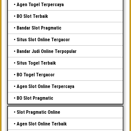
Agen Togel Terpercaya
BO Slot Terbaik
Bandar Slot Pragmatic
Situs Slot Online Tergacor
Bandar Judi Online Terpopular
Situs Togel Terbaik
BO Togel Tergacor
Agen Slot Online Terpercaya
BO Slot Pragmatic
Slot Pragmatic Online
Agen Slot Online Terbaik