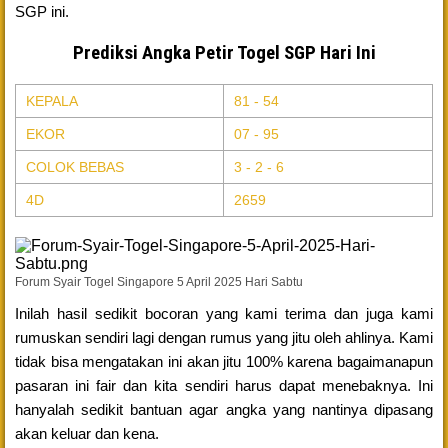
SGP ini.
Prediksi Angka Petir Togel SGP Hari Ini
KEPALA
81 - 54
EKOR
07 - 95
COLOK BEBAS
3 - 2 - 6
4D
2659
Forum Syair Togel Singapore 5 April 2025 Hari Sabtu
Inilah hasil sedikit bocoran yang kami terima dan juga kami
rumuskan sendiri lagi dengan rumus yang jitu oleh ahlinya. Kami
tidak bisa mengatakan ini akan jitu 100% karena bagaimanapun
pasaran ini fair dan kita sendiri harus dapat menebaknya. Ini
hanyalah sedikit bantuan agar angka yang nantinya dipasang
akan keluar dan kena.