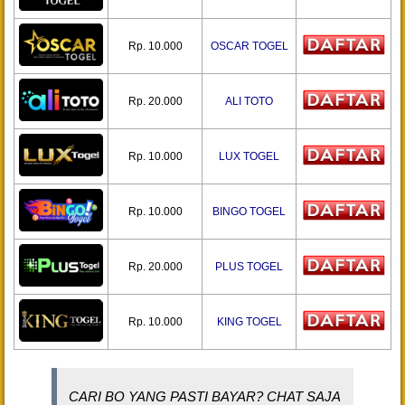
Rp. 10.000
OSCAR TOGEL
Rp. 20.000
ALI TOTO
Rp. 10.000
LUX TOGEL
Rp. 10.000
BINGO TOGEL
Rp. 20.000
PLUS TOGEL
Rp. 10.000
KING TOGEL
CARI BO YANG PASTI BAYAR? CHAT SAJA