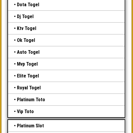
Dota Togel
Dj Togel
Ktv Togel
Ok Togel
Auto Togel
Mvp Togel
Elite Togel
Royal Togel
Platinum Toto
Vip Toto
Platinum Slot