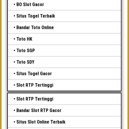
BO Slot Gacor
Situs Togel Terbaik
Bandar Toto Online
Toto HK
Toto SGP
Toto SDY
Situs Togel Gacor
Slot RTP Tertinggi
Slot RTP Tertinggi
Bandar Slot RTP Gacor
Situs Slot Online Terbaik