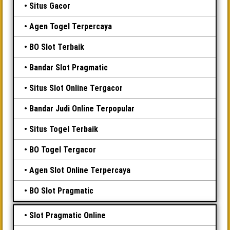
Situs Gacor
Agen Togel Terpercaya
BO Slot Terbaik
Bandar Slot Pragmatic
Situs Slot Online Tergacor
Bandar Judi Online Terpopular
Situs Togel Terbaik
BO Togel Tergacor
Agen Slot Online Terpercaya
BO Slot Pragmatic
Slot Pragmatic Online