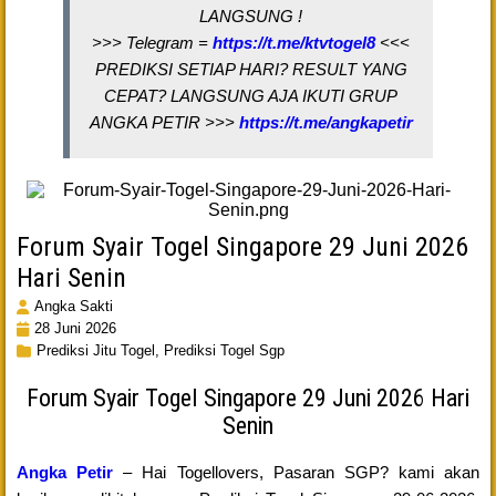
LANGSUNG !
>>> Telegram =
https://t.me/ktvtogel8
<<<
PREDIKSI SETIAP HARI? RESULT YANG
CEPAT? LANGSUNG AJA IKUTI GRUP
ANGKA PETIR >>>
https://t.me/angkapetir
Forum Syair Togel Singapore 29 Juni 2026
Hari Senin
Angka Sakti
28 Juni 2026
Prediksi Jitu Togel,
Prediksi Togel Sgp
Forum Syair Togel Singapore 29 Juni 2026 Hari
Senin
Angka Petir
– Hai Togellovers, Pasaran SGP? kami akan