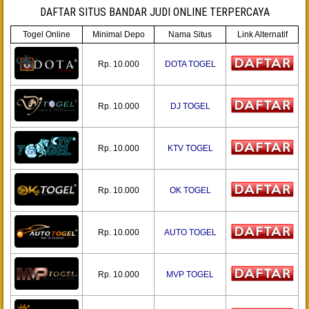
DAFTAR SITUS BANDAR JUDI ONLINE TERPERCAYA
Togel Online
Minimal Depo
Nama Situs
Link Alternatif
Rp. 10.000
DOTA TOGEL
Rp. 10.000
DJ TOGEL
Rp. 10.000
KTV TOGEL
Rp. 10.000
OK TOGEL
Rp. 10.000
AUTO TOGEL
Rp. 10.000
MVP TOGEL