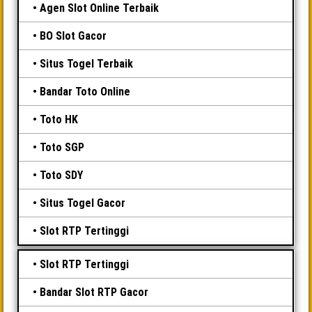
Agen Slot Online Terbaik
BO Slot Gacor
Situs Togel Terbaik
Bandar Toto Online
Toto HK
Toto SGP
Toto SDY
Situs Togel Gacor
Slot RTP Tertinggi
Slot RTP Tertinggi
Bandar Slot RTP Gacor