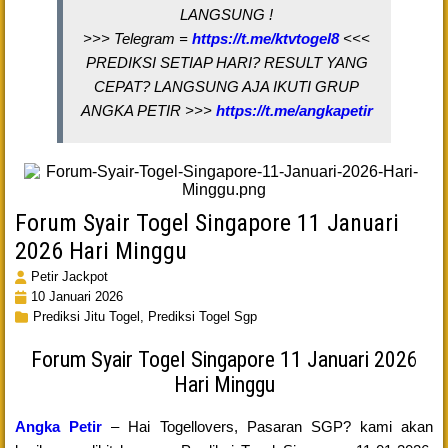
LANGSUNG !
>>> Telegram =
https://t.me/ktvtogel8
<<<
PREDIKSI SETIAP HARI? RESULT YANG
CEPAT? LANGSUNG AJA IKUTI GRUP
ANGKA PETIR >>>
https://t.me/angkapetir
Forum Syair Togel Singapore 11 Januari
2026 Hari Minggu
Petir Jackpot
10 Januari 2026
Prediksi Jitu Togel,
Prediksi Togel Sgp
Forum Syair Togel Singapore 11 Januari 2026
Hari Minggu
Angka Petir
– Hai Togellovers, Pasaran SGP? kami akan