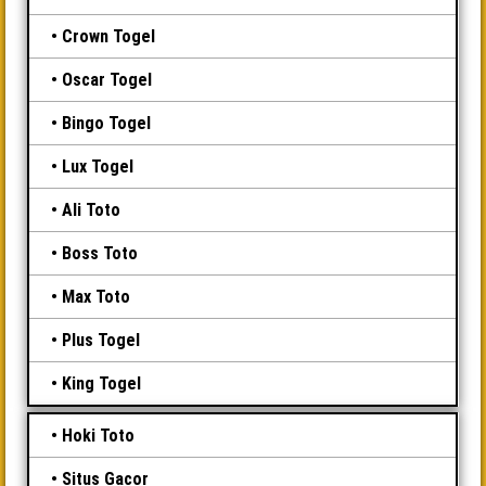
Crown Togel
Oscar Togel
Bingo Togel
Lux Togel
Ali Toto
Boss Toto
Max Toto
Plus Togel
King Togel
Hoki Toto
Situs Gacor