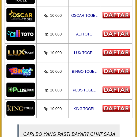
Rp. 10.000
OSCAR TOGEL
Rp. 20.000
ALI TOTO
Rp. 10.000
LUX TOGEL
Rp. 10.000
BINGO TOGEL
Rp. 20.000
PLUS TOGEL
Rp. 10.000
KING TOGEL
CARI BO YANG PASTI BAYAR? CHAT SAJA