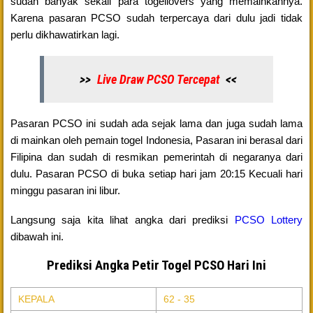
sudah banyak sekali para togellovers yang memainkannya.
Karena pasaran PCSO sudah terpercaya dari dulu jadi tidak
perlu dikhawatirkan lagi.
>>
Live Draw PCSO Tercepat
<<
Pasaran PCSO ini sudah ada sejak lama dan juga sudah lama
di mainkan oleh pemain togel Indonesia, Pasaran ini berasal dari
Filipina dan sudah di resmikan pemerintah di negaranya dari
dulu. Pasaran PCSO di buka setiap hari jam 20:15 Kecuali hari
minggu pasaran ini libur.
Langsung saja kita lihat angka dari prediksi
PCSO Lottery
dibawah ini.
Prediksi Angka Petir Togel PCSO Hari Ini
KEPALA
62 - 35