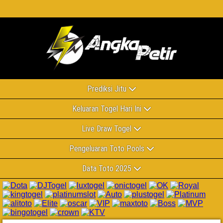
Prediksi Jitu
Keluaran Togel Hari Ini
Live Draw Togel
Pengeluaran Toto Pools
Data Toto 2025