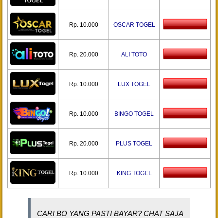
Rp. 10.000
OSCAR TOGEL
Rp. 20.000
ALI TOTO
Rp. 10.000
LUX TOGEL
Rp. 10.000
BINGO TOGEL
Rp. 20.000
PLUS TOGEL
Rp. 10.000
KING TOGEL
CARI BO YANG PASTI BAYAR? CHAT SAJA