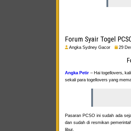
Forum Syair Togel PCS
Angka Sydney Gacor
29 De
F
Angka Petir
– Hai togellovers, ka
sekali para togellovers yang mema
Pasaran PCSO ini sudah ada sejak
dan sudah di resmikan pemerintah
libur.