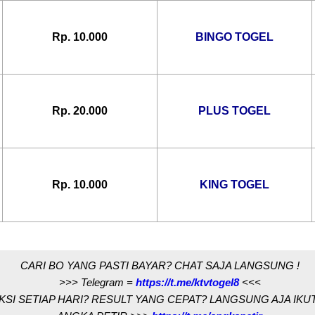
Rp. 10.000
BINGO TOGEL
Rp. 20.000
PLUS TOGEL
Rp. 10.000
KING TOGEL
CARI BO YANG PASTI BAYAR? CHAT SAJA LANGSUNG !
>>> Telegram =
https://t.me/ktvtogel8
<<<
KSI SETIAP HARI? RESULT YANG CEPAT? LANGSUNG AJA IKU