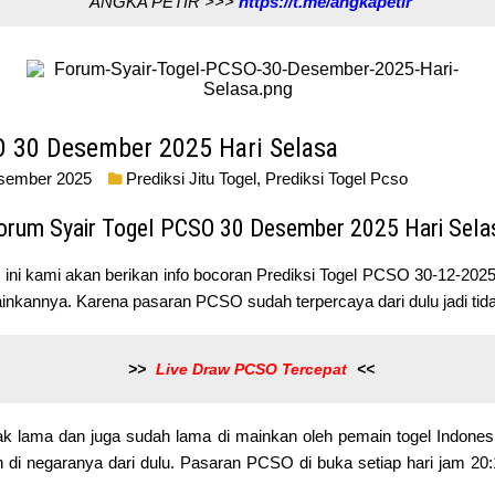
ANGKA PETIR >>>
https://t.me/angkapetir
O 30 Desember 2025 Hari Selasa
sember 2025
Prediksi Jitu Togel,
Prediksi Togel Pcso
orum Syair Togel PCSO 30 Desember 2025 Hari Sela
li ini kami akan berikan info bocoran Prediksi Togel PCSO 30-12-2
inkannya. Karena pasaran PCSO sudah terpercaya dari dulu jadi tidak
>>
Live Draw PCSO Tercepat
<<
 lama dan juga sudah lama di mainkan oleh pemain togel Indonesia, 
 di negaranya dari dulu. Pasaran PCSO di buka setiap hari jam 20:1