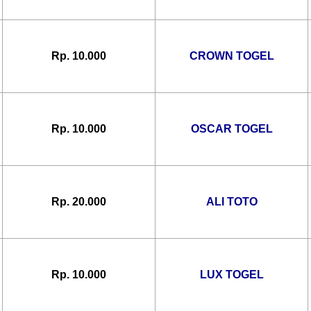
Rp. 10.000
CROWN TOGEL
Rp. 10.000
OSCAR TOGEL
Rp. 20.000
ALI TOTO
Rp. 10.000
LUX TOGEL