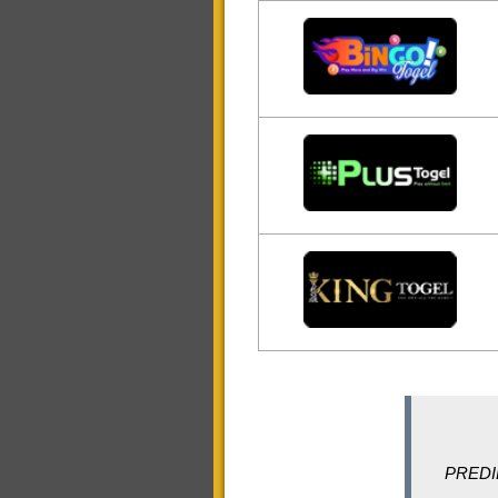
PREDI