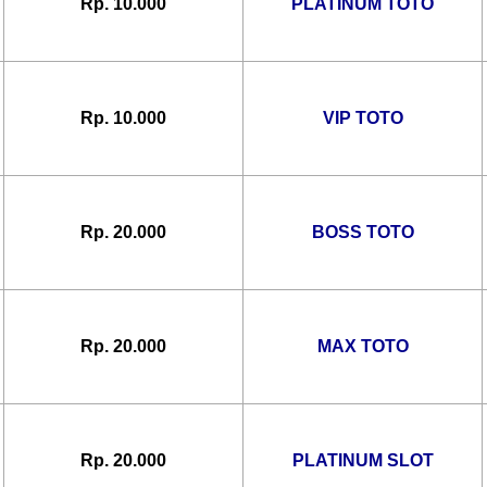
Rp. 10.000
PLATINUM TOTO
Rp. 10.000
VIP TOTO
Rp. 20.000
BOSS TOTO
Rp. 20.000
MAX TOTO
Rp. 20.000
PLATINUM SLOT