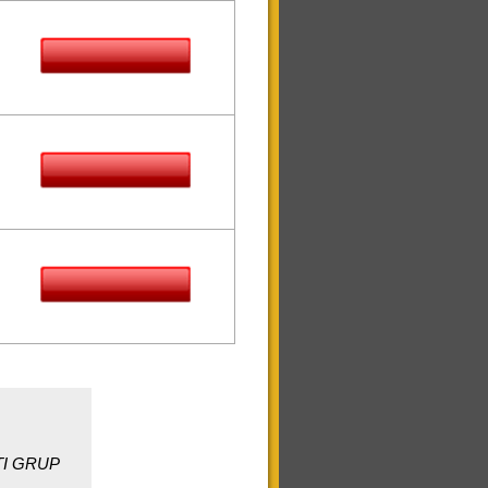
TI GRUP