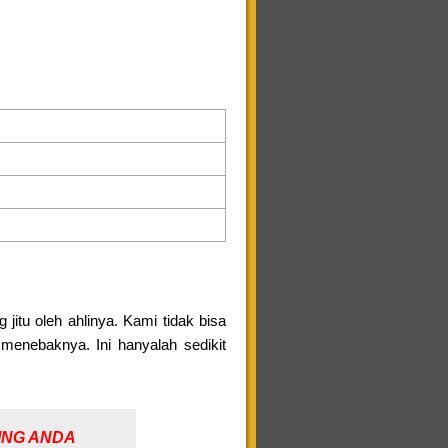
jitu oleh ahlinya. Kami tidak bisa
 menebaknya. Ini hanyalah sedikit
ING ANDA