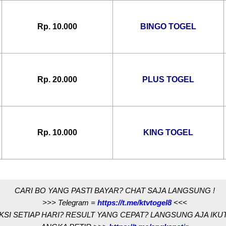
Rp. 10.000
BINGO TOGEL
Rp. 20.000
PLUS TOGEL
Rp. 10.000
KING TOGEL
CARI BO YANG PASTI BAYAR? CHAT SAJA LANGSUNG !
>>> Telegram =
https://t.me/ktvtogel8
<<<
KSI SETIAP HARI? RESULT YANG CEPAT? LANGSUNG AJA IKU