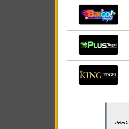
PREDI