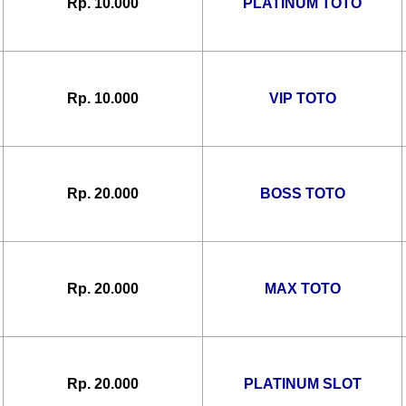
Rp. 10.000
PLATINUM TOTO
Rp. 10.000
VIP TOTO
Rp. 20.000
BOSS TOTO
Rp. 20.000
MAX TOTO
Rp. 20.000
PLATINUM SLOT