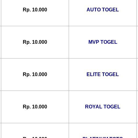
Rp. 10.000
AUTO TOGEL
Rp. 10.000
MVP TOGEL
Rp. 10.000
ELITE TOGEL
Rp. 10.000
ROYAL TOGEL