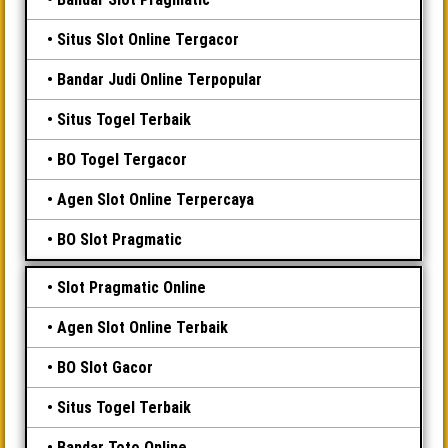
Situs Slot Online Tergacor
Bandar Judi Online Terpopular
Situs Togel Terbaik
BO Togel Tergacor
Agen Slot Online Terpercaya
BO Slot Pragmatic
Slot Pragmatic Online
Agen Slot Online Terbaik
BO Slot Gacor
Situs Togel Terbaik
Bandar Toto Online