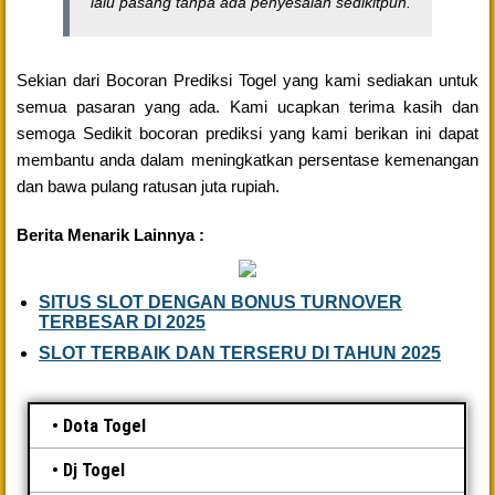
lalu pasang tanpa ada penyesalan sedikitpun.
Sekian dari Bocoran Prediksi Togel yang kami sediakan untuk
semua pasaran yang ada. Kami ucapkan terima kasih dan
semoga Sedikit bocoran prediksi yang kami berikan ini dapat
membantu anda dalam meningkatkan persentase kemenangan
dan bawa pulang ratusan juta rupiah.
Berita Menarik Lainnya :
SITUS SLOT DENGAN BONUS TURNOVER
TERBESAR DI 2025
SLOT TERBAIK DAN TERSERU DI TAHUN 2025
Dota Togel
Dj Togel