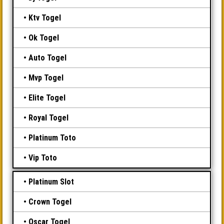
Ktv Togel
Ok Togel
Auto Togel
Mvp Togel
Elite Togel
Royal Togel
Platinum Toto
Vip Toto
Platinum Slot
Crown Togel
Oscar Togel