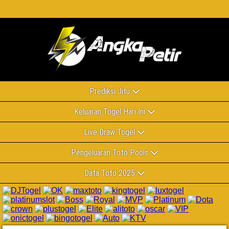
Prediksi Jitu
Keluaran Togel Hari Ini
Live Draw Togel
Pengeluaran Toto Pools
Data Toto 2025