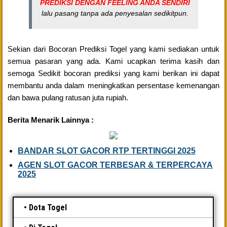
PREDIKSI DENGAN FEELING ANDA SENDIRI
lalu pasang tanpa ada penyesalan sedikitpun.
Sekian dari Bocoran Prediksi Togel yang kami sediakan untuk
semua pasaran yang ada. Kami ucapkan terima kasih dan
semoga Sedikit bocoran prediksi yang kami berikan ini dapat
membantu anda dalam meningkatkan persentase kemenangan
dan bawa pulang ratusan juta rupiah.
Berita Menarik Lainnya :
BANDAR SLOT GACOR RTP TERTINGGI 2025
AGEN SLOT GACOR TERBESAR & TERPERCAYA
2025
Dota Togel