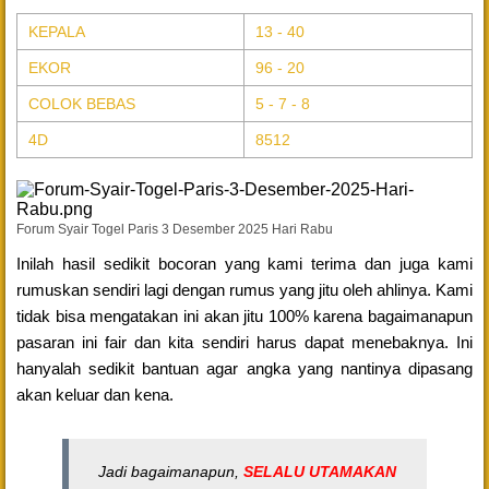
KEPALA
13 - 40
EKOR
96 - 20
COLOK BEBAS
5 - 7 - 8
4D
8512
Forum Syair Togel Paris 3 Desember 2025 Hari Rabu
Inilah hasil sedikit bocoran yang kami terima dan juga kami
rumuskan sendiri lagi dengan rumus yang jitu oleh ahlinya. Kami
tidak bisa mengatakan ini akan jitu 100% karena bagaimanapun
pasaran ini fair dan kita sendiri harus dapat menebaknya. Ini
hanyalah sedikit bantuan agar angka yang nantinya dipasang
akan keluar dan kena.
Jadi bagaimanapun,
SELALU UTAMAKAN