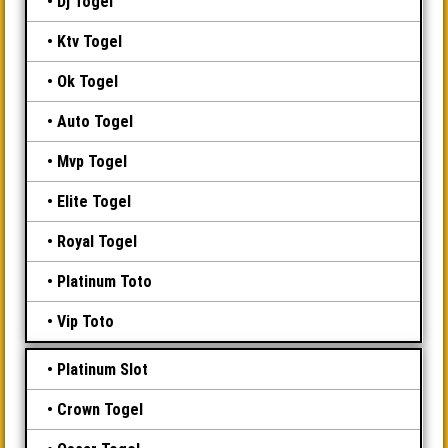
Dj Togel
Ktv Togel
Ok Togel
Auto Togel
Mvp Togel
Elite Togel
Royal Togel
Platinum Toto
Vip Toto
Platinum Slot
Crown Togel