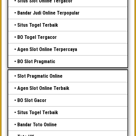
Situs Slot Online Tergacor
Bandar Judi Online Terpopular
Situs Togel Terbaik
BO Togel Tergacor
Agen Slot Online Terpercaya
BO Slot Pragmatic
Slot Pragmatic Online
Agen Slot Online Terbaik
BO Slot Gacor
Situs Togel Terbaik
Bandar Toto Online