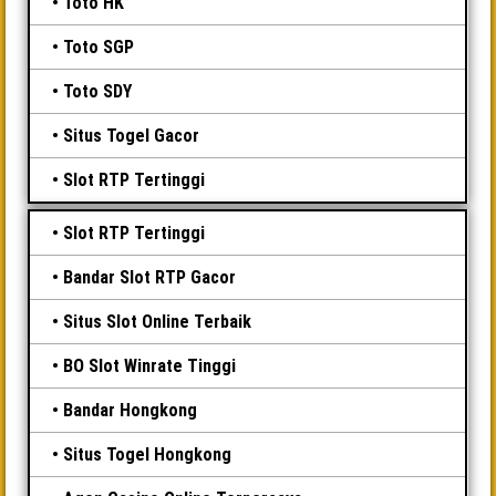
Toto HK
Toto SGP
Toto SDY
Situs Togel Gacor
Slot RTP Tertinggi
Slot RTP Tertinggi
Bandar Slot RTP Gacor
Situs Slot Online Terbaik
BO Slot Winrate Tinggi
Bandar Hongkong
Situs Togel Hongkong