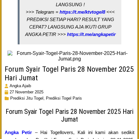
LANGSUNG !
>>> Telegram =
https://t.me/ktvtogel8
<<<
PREDIKSI SETIAP HARI? RESULT YANG
CEPAT? LANGSUNG AJA IKUTI GRUP
ANGKA PETIR >>>
https://t.me/angkapetir
Forum Syair Togel Paris 28 November 2025
Hari Jumat
Angka Ajaib
27 November 2025
Prediksi Jitu Togel,
Prediksi Togel Paris
Forum Syair Togel Paris 28 November 2025 Hari
Jumat
Angka Petir
– Hai Togellovers, Kali ini kami akan sedikit