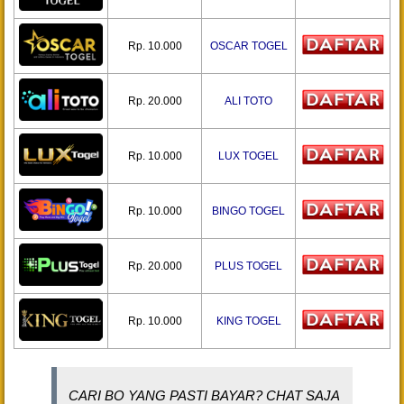
Rp. 10.000
OSCAR TOGEL
Rp. 20.000
ALI TOTO
Rp. 10.000
LUX TOGEL
Rp. 10.000
BINGO TOGEL
Rp. 20.000
PLUS TOGEL
Rp. 10.000
KING TOGEL
CARI BO YANG PASTI BAYAR? CHAT SAJA