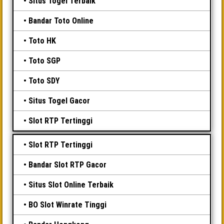
Situs Togel Terbaik
Bandar Toto Online
Toto HK
Toto SGP
Toto SDY
Situs Togel Gacor
Slot RTP Tertinggi
Slot RTP Tertinggi
Bandar Slot RTP Gacor
Situs Slot Online Terbaik
BO Slot Winrate Tinggi