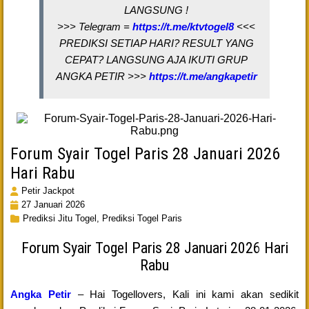
LANGSUNG !
>>> Telegram =
https://t.me/ktvtogel8
<<<
PREDIKSI SETIAP HARI? RESULT YANG
CEPAT? LANGSUNG AJA IKUTI GRUP
ANGKA PETIR >>>
https://t.me/angkapetir
Forum Syair Togel Paris 28 Januari 2026
Hari Rabu
Petir Jackpot
27 Januari 2026
Prediksi Jitu Togel,
Prediksi Togel Paris
Forum Syair Togel Paris 28 Januari 2026 Hari
Rabu
Angka Petir
– Hai Togellovers, Kali ini kami akan sedikit