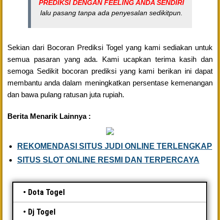
PREDIKSI DENGAN FEELING ANDA SENDIRI
lalu pasang tanpa ada penyesalan sedikitpun.
Sekian dari Bocoran Prediksi Togel yang kami sediakan untuk
semua pasaran yang ada. Kami ucapkan terima kasih dan
semoga Sedikit bocoran prediksi yang kami berikan ini dapat
membantu anda dalam meningkatkan persentase kemenangan
dan bawa pulang ratusan juta rupiah.
Berita Menarik Lainnya :
REKOMENDASI SITUS JUDI ONLINE TERLENGKAP
SITUS SLOT ONLINE RESMI DAN TERPERCAYA
Dota Togel
Dj Togel