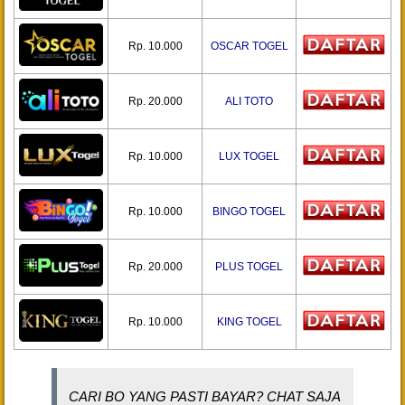
Rp. 10.000
OSCAR TOGEL
Rp. 20.000
ALI TOTO
Rp. 10.000
LUX TOGEL
Rp. 10.000
BINGO TOGEL
Rp. 20.000
PLUS TOGEL
Rp. 10.000
KING TOGEL
CARI BO YANG PASTI BAYAR? CHAT SAJA