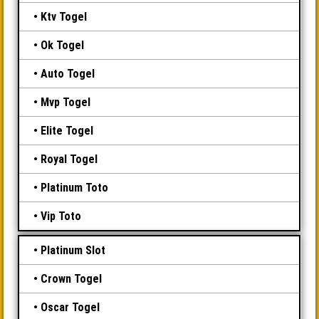
Ktv Togel
Ok Togel
Auto Togel
Mvp Togel
Elite Togel
Royal Togel
Platinum Toto
Vip Toto
Platinum Slot
Crown Togel
Oscar Togel