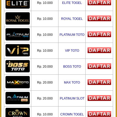
Rp. 10.000
ELITE TOGEL
Rp. 10.000
ROYAL TOGEL
Rp. 10.000
PLATINUM TOTO
Rp. 10.000
VIP TOTO
Rp. 20.000
BOSS TOTO
Rp. 20.000
MAX TOTO
Rp. 20.000
PLATINUM SLOT
Rp. 10.000
CROWN TOGEL