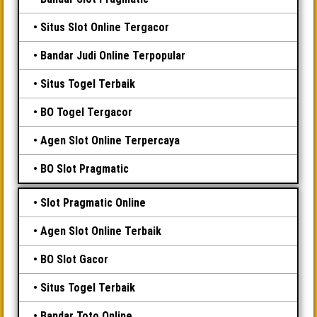
Situs Slot Online Tergacor
Bandar Judi Online Terpopular
Situs Togel Terbaik
BO Togel Tergacor
Agen Slot Online Terpercaya
BO Slot Pragmatic
Slot Pragmatic Online
Agen Slot Online Terbaik
BO Slot Gacor
Situs Togel Terbaik
Bandar Toto Online