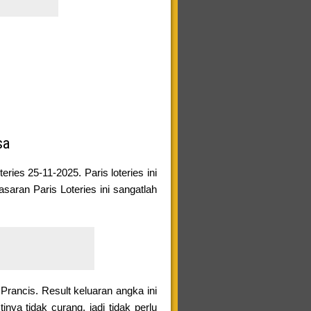
sa
ries 25-11-2025. Paris loteries ini
saran Paris Loteries ini sangatlah
Prancis. Result keluaran angka ini
nya tidak curang, jadi tidak perlu