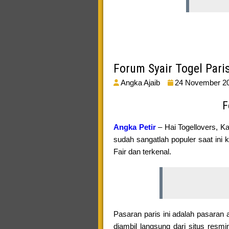
Forum Syair Togel Pari
Angka Ajaib
24 November 2
F
Angka Petir
– Hai Togellovers, Ka
sudah sangatlah populer saat ini 
Fair dan terkenal.
Pasaran paris ini adalah pasaran 
diambil langsung dari situs resm