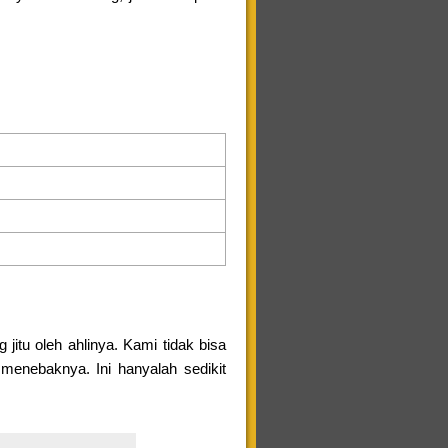
jitu oleh ahlinya. Kami tidak bisa
 menebaknya. Ini hanyalah sedikit