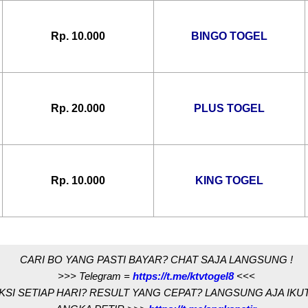
Rp. 10.000
BINGO TOGEL
Rp. 20.000
PLUS TOGEL
Rp. 10.000
KING TOGEL
CARI BO YANG PASTI BAYAR? CHAT SAJA LANGSUNG !
>>> Telegram =
https://t.me/ktvtogel8
<<<
KSI SETIAP HARI? RESULT YANG CEPAT? LANGSUNG AJA IKU