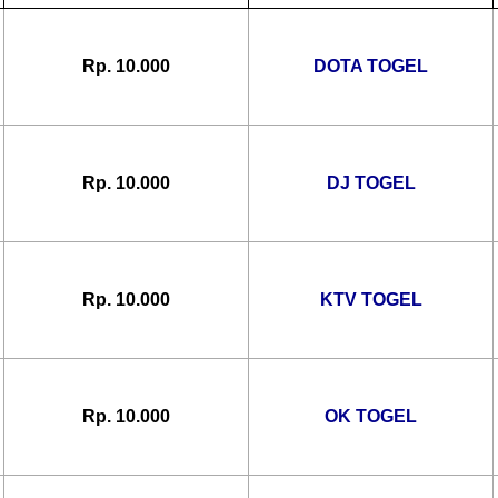
Rp. 10.000
DOTA TOGEL
Rp. 10.000
DJ TOGEL
Rp. 10.000
KTV TOGEL
Rp. 10.000
OK TOGEL