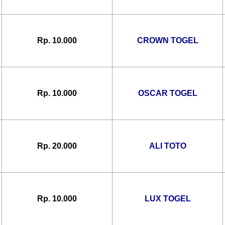
Rp. 10.000
CROWN TOGEL
Rp. 10.000
OSCAR TOGEL
Rp. 20.000
ALI TOTO
Rp. 10.000
LUX TOGEL