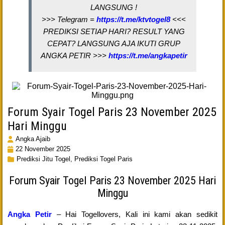
LANGSUNG !
>>> Telegram =
https://t.me/ktvtogel8
<<<
PREDIKSI SETIAP HARI? RESULT YANG
CEPAT? LANGSUNG AJA IKUTI GRUP
ANGKA PETIR >>>
https://t.me/angkapetir
Forum Syair Togel Paris 23 November 2025
Hari Minggu
Angka Ajaib
22 November 2025
Prediksi Jitu Togel,
Prediksi Togel Paris
Forum Syair Togel Paris 23 November 2025 Hari
Minggu
Angka Petir
– Hai Togellovers, Kali ini kami akan sedikit