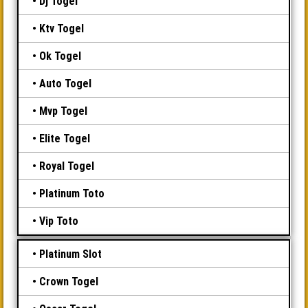
Dj Togel
Ktv Togel
Ok Togel
Auto Togel
Mvp Togel
Elite Togel
Royal Togel
Platinum Toto
Vip Toto
Platinum Slot
Crown Togel