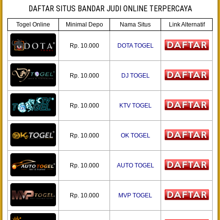
DAFTAR SITUS BANDAR JUDI ONLINE TERPERCAYA
Togel Online
Minimal Depo
Nama Situs
Link Alternatif
Rp. 10.000
DOTA TOGEL
Rp. 10.000
DJ TOGEL
Rp. 10.000
KTV TOGEL
Rp. 10.000
OK TOGEL
Rp. 10.000
AUTO TOGEL
Rp. 10.000
MVP TOGEL