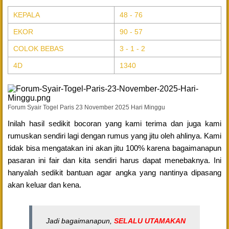
KEPALA
48 - 76
EKOR
90 - 57
COLOK BEBAS
3 - 1 - 2
4D
1340
Forum Syair Togel Paris 23 November 2025 Hari Minggu
Inilah hasil sedikit bocoran yang kami terima dan juga kami
rumuskan sendiri lagi dengan rumus yang jitu oleh ahlinya. Kami
tidak bisa mengatakan ini akan jitu 100% karena bagaimanapun
pasaran ini fair dan kita sendiri harus dapat menebaknya. Ini
hanyalah sedikit bantuan agar angka yang nantinya dipasang
akan keluar dan kena.
Jadi bagaimanapun,
SELALU UTAMAKAN