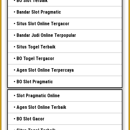
BO Slot Terbaik
Bandar Slot Pragmatic
Situs Slot Online Tergacor
Bandar Judi Online Terpopular
Situs Togel Terbaik
BO Togel Tergacor
Agen Slot Online Terpercaya
BO Slot Pragmatic
Slot Pragmatic Online
Agen Slot Online Terbaik
BO Slot Gacor