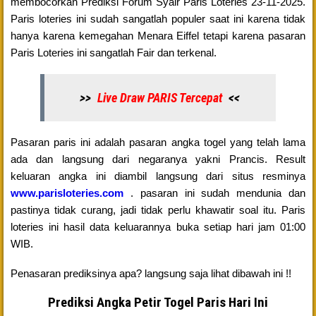
membocorkan Prediksi Forum Syair Paris Loteries 23-11-2025.
Paris loteries ini sudah sangatlah populer saat ini karena tidak
hanya karena kemegahan Menara Eiffel tetapi karena pasaran
Paris Loteries ini sangatlah Fair dan terkenal.
>>
Live Draw PARIS Tercepat
<<
Pasaran paris ini adalah pasaran angka togel yang telah lama
ada dan langsung dari negaranya yakni Prancis. Result
keluaran angka ini diambil langsung dari situs resminya
www.parisloteries.com
. pasaran ini sudah mendunia dan
pastinya tidak curang, jadi tidak perlu khawatir soal itu. Paris
loteries ini hasil data keluarannya buka setiap hari jam 01:00
WIB.
Penasaran prediksinya apa? langsung saja lihat dibawah ini !!
Prediksi Angka Petir Togel Paris Hari Ini