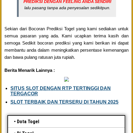
PREDIKSI DENGAN FEELING ANDA SENDIRI
lalu pasang tanpa ada penyesalan sedikitpun.
Sekian dari Bocoran Prediksi Togel yang kami sediakan untuk
semua pasaran yang ada. Kami ucapkan terima kasih dan
semoga Sedikit bocoran prediksi yang kami berikan ini dapat
membantu anda dalam meningkatkan persentase kemenangan
dan bawa pulang ratusan juta rupiah.
Berita Menarik Lainnya :
SITUS SLOT DENGAN RTP TERTINGGI DAN
TERGACOR
SLOT TERBAIK DAN TERSERU DI TAHUN 2025
Dota Togel