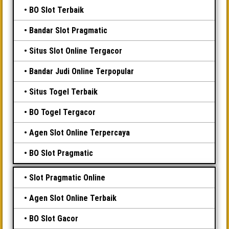
BO Slot Terbaik
Bandar Slot Pragmatic
Situs Slot Online Tergacor
Bandar Judi Online Terpopular
Situs Togel Terbaik
BO Togel Tergacor
Agen Slot Online Terpercaya
BO Slot Pragmatic
Slot Pragmatic Online
Agen Slot Online Terbaik
BO Slot Gacor