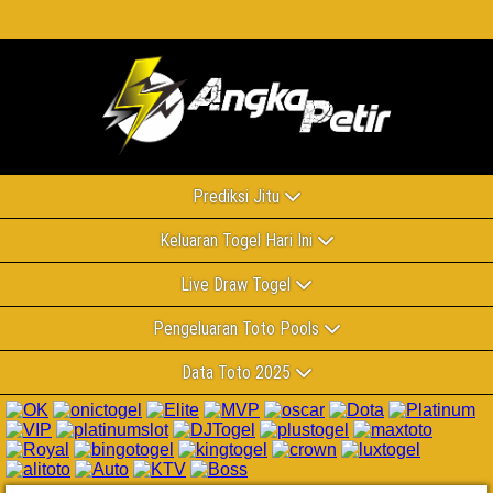
Prediksi Jitu
Keluaran Togel Hari Ini
Live Draw Togel
Pengeluaran Toto Pools
Data Toto 2025