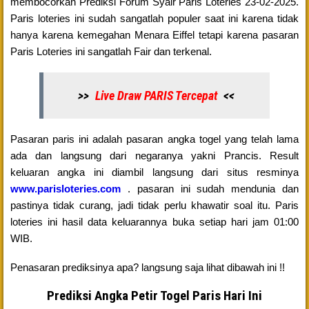
membocorkan Prediksi Forum Syair Paris Loteries 23-02-2025.
Paris loteries ini sudah sangatlah populer saat ini karena tidak
hanya karena kemegahan Menara Eiffel tetapi karena pasaran
Paris Loteries ini sangatlah Fair dan terkenal.
>>
Live Draw PARIS Tercepat
<<
Pasaran paris ini adalah pasaran angka togel yang telah lama
ada dan langsung dari negaranya yakni Prancis. Result
keluaran angka ini diambil langsung dari situs resminya
www.parisloteries.com
. pasaran ini sudah mendunia dan
pastinya tidak curang, jadi tidak perlu khawatir soal itu. Paris
loteries ini hasil data keluarannya buka setiap hari jam 01:00
WIB.
Penasaran prediksinya apa? langsung saja lihat dibawah ini !!
Prediksi Angka Petir Togel Paris Hari Ini