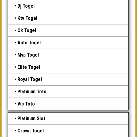
Dj Togel
Ktv Togel
Ok Togel
Auto Togel
Mvp Togel
Elite Togel
Royal Togel
Platinum Toto
Vip Toto
Platinum Slot
Crown Togel