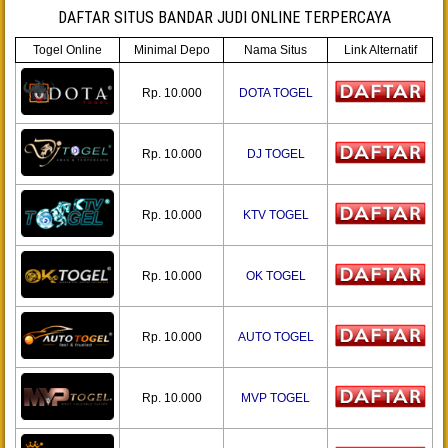
DAFTAR SITUS BANDAR JUDI ONLINE TERPERCAYA
Togel Online
Minimal Depo
Nama Situs
Link Alternatif
Rp. 10.000
DOTA TOGEL
Rp. 10.000
DJ TOGEL
Rp. 10.000
KTV TOGEL
Rp. 10.000
OK TOGEL
Rp. 10.000
AUTO TOGEL
Rp. 10.000
MVP TOGEL