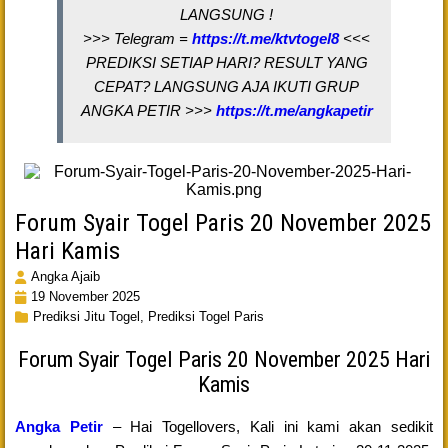
LANGSUNG !
>>> Telegram =
https://t.me/ktvtogel8
<<<
PREDIKSI SETIAP HARI? RESULT YANG
CEPAT? LANGSUNG AJA IKUTI GRUP
ANGKA PETIR >>>
https://t.me/angkapetir
Forum Syair Togel Paris 20 November 2025
Hari Kamis
Angka Ajaib
19 November 2025
Prediksi Jitu Togel,
Prediksi Togel Paris
Forum Syair Togel Paris 20 November 2025 Hari
Kamis
Angka Petir
– Hai Togellovers, Kali ini kami akan sedikit