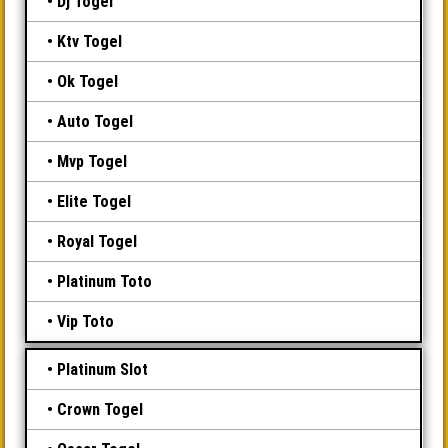
Dj Togel
Ktv Togel
Ok Togel
Auto Togel
Mvp Togel
Elite Togel
Royal Togel
Platinum Toto
Vip Toto
Platinum Slot
Crown Togel