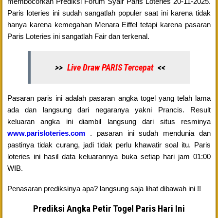
membocorkan Prediksi Forum Syair Paris Loteries 20-11-2025.
Paris loteries ini sudah sangatlah populer saat ini karena tidak
hanya karena kemegahan Menara Eiffel tetapi karena pasaran
Paris Loteries ini sangatlah Fair dan terkenal.
>>
Live Draw PARIS Tercepat
<<
Pasaran paris ini adalah pasaran angka togel yang telah lama
ada dan langsung dari negaranya yakni Prancis. Result
keluaran angka ini diambil langsung dari situs resminya
www.parisloteries.com
. pasaran ini sudah mendunia dan
pastinya tidak curang, jadi tidak perlu khawatir soal itu. Paris
loteries ini hasil data keluarannya buka setiap hari jam 01:00
WIB.
Penasaran prediksinya apa? langsung saja lihat dibawah ini !!
Prediksi Angka Petir Togel Paris Hari Ini