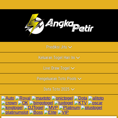
Prediksi Jitu
Keluaran Togel Hari Ini
Live Draw Togel
Pengeluaran Toto Pools
Data Toto 2025