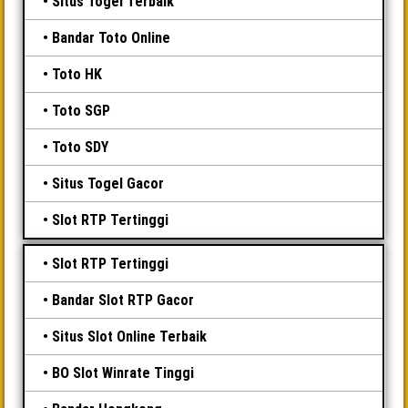
Situs Togel Terbaik
Bandar Toto Online
Toto HK
Toto SGP
Toto SDY
Situs Togel Gacor
Slot RTP Tertinggi
Slot RTP Tertinggi
Bandar Slot RTP Gacor
Situs Slot Online Terbaik
BO Slot Winrate Tinggi