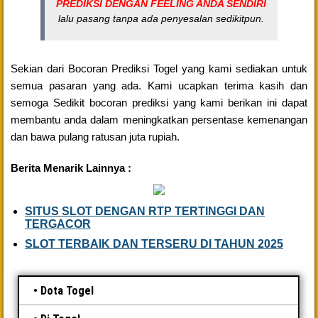
PREDIKSI DENGAN FEELING ANDA SENDIRI
lalu pasang tanpa ada penyesalan sedikitpun.
Sekian dari Bocoran Prediksi Togel yang kami sediakan untuk
semua pasaran yang ada. Kami ucapkan terima kasih dan
semoga Sedikit bocoran prediksi yang kami berikan ini dapat
membantu anda dalam meningkatkan persentase kemenangan
dan bawa pulang ratusan juta rupiah.
Berita Menarik Lainnya :
SITUS SLOT DENGAN RTP TERTINGGI DAN
TERGACOR
SLOT TERBAIK DAN TERSERU DI TAHUN 2025
Dota Togel