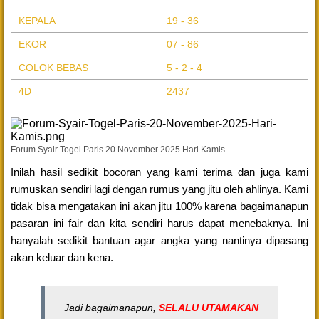
KEPALA
19 - 36
EKOR
07 - 86
COLOK BEBAS
5 - 2 - 4
4D
2437
Forum Syair Togel Paris 20 November 2025 Hari Kamis
Inilah hasil sedikit bocoran yang kami terima dan juga kami
rumuskan sendiri lagi dengan rumus yang jitu oleh ahlinya. Kami
tidak bisa mengatakan ini akan jitu 100% karena bagaimanapun
pasaran ini fair dan kita sendiri harus dapat menebaknya. Ini
hanyalah sedikit bantuan agar angka yang nantinya dipasang
akan keluar dan kena.
Jadi bagaimanapun,
SELALU UTAMAKAN