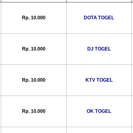
Rp. 10.000
DOTA TOGEL
Rp. 10.000
DJ TOGEL
Rp. 10.000
KTV TOGEL
Rp. 10.000
OK TOGEL