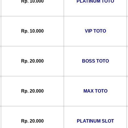
Rp. 10.000
PLATINUM TOTO
Rp. 10.000
VIP TOTO
Rp. 20.000
BOSS TOTO
Rp. 20.000
MAX TOTO
Rp. 20.000
PLATINUM SLOT