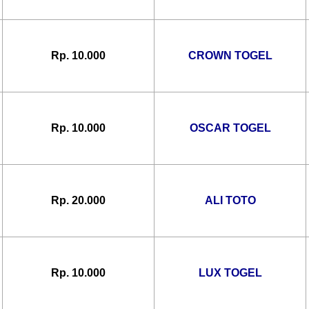
Rp. 10.000
CROWN TOGEL
Rp. 10.000
OSCAR TOGEL
Rp. 20.000
ALI TOTO
Rp. 10.000
LUX TOGEL