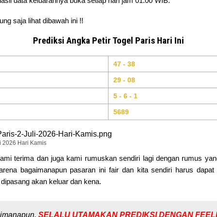
i hasil data keluarannya buka setiap hari jam 01:00 WIB.
g saja lihat dibawah ini !!
Prediksi Angka Petir Togel Paris Hari Ini
47 - 38
29 - 08
5 - 6 - 1
5689
li 2026 Hari Kamis
 kami terima dan juga kami rumuskan sendiri lagi dengan rumus yang 
rena bagaimanapun pasaran ini fair dan kita sendiri harus dapat
 dipasang akan keluar dan kena.
aimanapun,
SELALU UTAMAKAN PREDIKSI DENGAN FEEL