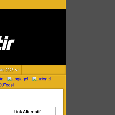
oto 2025
Link Alternatif