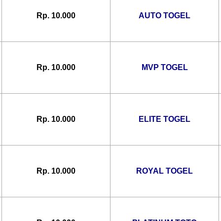
Rp. 10.000
AUTO TOGEL
Rp. 10.000
MVP TOGEL
Rp. 10.000
ELITE TOGEL
Rp. 10.000
ROYAL TOGEL