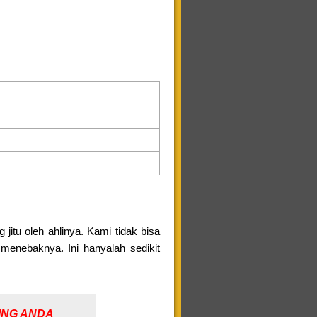
jitu oleh ahlinya. Kami tidak bisa
 menebaknya. Ini hanyalah sedikit
ING ANDA