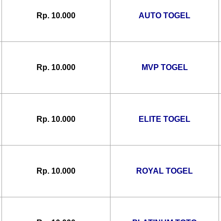
Rp. 10.000
AUTO TOGEL
Rp. 10.000
MVP TOGEL
Rp. 10.000
ELITE TOGEL
Rp. 10.000
ROYAL TOGEL