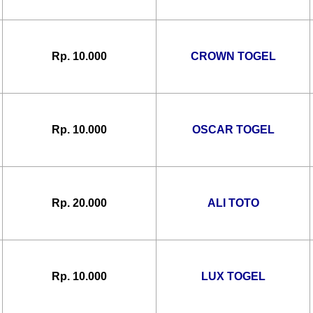
Rp. 10.000
CROWN TOGEL
Rp. 10.000
OSCAR TOGEL
Rp. 20.000
ALI TOTO
Rp. 10.000
LUX TOGEL