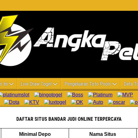
i Ini
Live Draw Togel
Pengeluaran Toto Pools
Data T
DAFTAR SITUS BANDAR JUDI ONLINE TERPERCAYA
Minimal Depo
Nama Situs