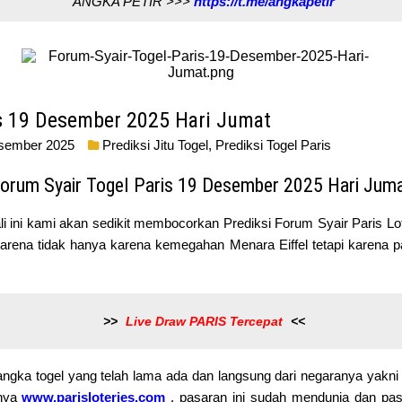
ANGKA PETIR >>>
https://t.me/angkapetir
is 19 Desember 2025 Hari Jumat
sember 2025
Prediksi Jitu Togel,
Prediksi Togel Paris
orum Syair Togel Paris 19 Desember 2025 Hari Jum
li ini kami akan sedikit membocorkan Prediksi Forum Syair Paris Lote
karena tidak hanya karena kemegahan Menara Eiffel tetapi karena pa
>>
Live Draw PARIS Tercepat
<<
angka togel yang telah lama ada dan langsung dari negaranya yakni 
inya
www.parisloteries.com
. pasaran ini sudah mendunia dan pasti