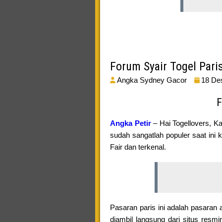
Forum Syair Togel Par
Angka Sydney Gacor
18 De
F
Angka Petir
– Hai Togellovers, Ka
sudah sangatlah populer saat ini 
Fair dan terkenal.
Pasaran paris ini adalah pasaran 
diambil langsung dari situs resm