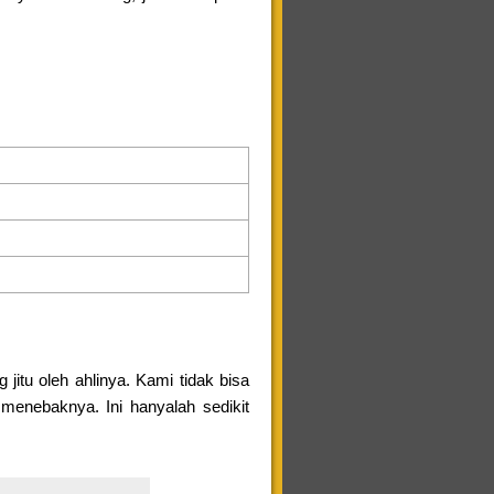
jitu oleh ahlinya. Kami tidak bisa
 menebaknya. Ini hanyalah sedikit