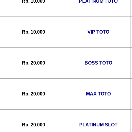
Rp. 10.000
PLATINUM TOTO
Rp. 10.000
VIP TOTO
Rp. 20.000
BOSS TOTO
Rp. 20.000
MAX TOTO
Rp. 20.000
PLATINUM SLOT