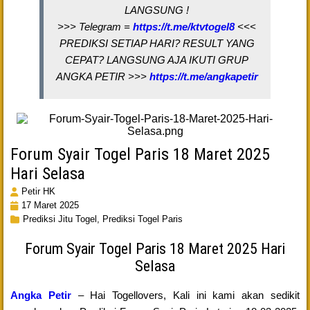
LANGSUNG !
>>> Telegram =
https://t.me/ktvtogel8
<<<
PREDIKSI SETIAP HARI? RESULT YANG
CEPAT? LANGSUNG AJA IKUTI GRUP
ANGKA PETIR >>>
https://t.me/angkapetir
Forum Syair Togel Paris 18 Maret 2025
Hari Selasa
Petir HK
17 Maret 2025
Prediksi Jitu Togel,
Prediksi Togel Paris
Forum Syair Togel Paris 18 Maret 2025 Hari
Selasa
Angka Petir
– Hai Togellovers, Kali ini kami akan sedikit