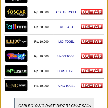
Rp. 10.000
OSCAR TOGEL
Rp. 20.000
ALI TOTO
Rp. 10.000
LUX TOGEL
Rp. 10.000
BINGO TOGEL
Rp. 20.000
PLUS TOGEL
Rp. 10.000
KING TOGEL
CARI BO YANG PASTI BAYAR? CHAT SAJA