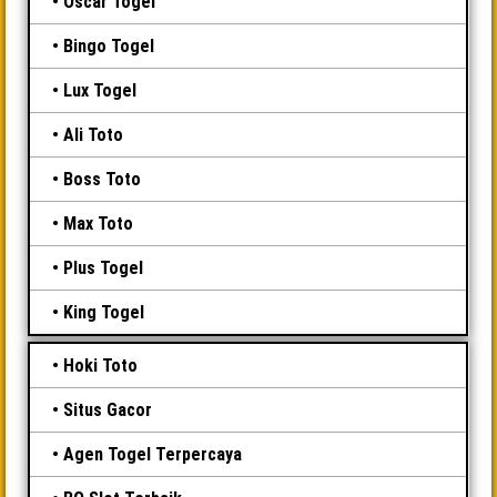
Oscar Togel
Bingo Togel
Lux Togel
Ali Toto
Boss Toto
Max Toto
Plus Togel
King Togel
Hoki Toto
Situs Gacor
Agen Togel Terpercaya