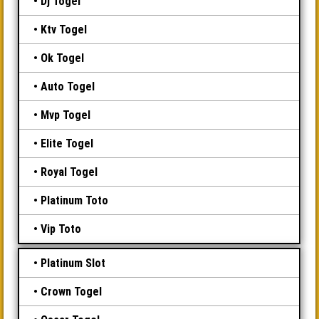
Dj Togel
Ktv Togel
Ok Togel
Auto Togel
Mvp Togel
Elite Togel
Royal Togel
Platinum Toto
Vip Toto
Platinum Slot
Crown Togel