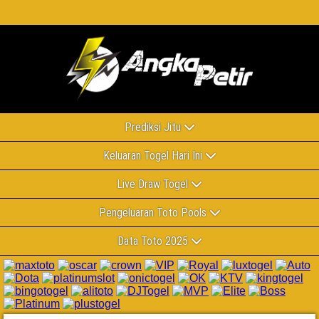
Prediksi Jitu
Keluaran Togel Hari Ini
Live Draw Togel
Pengeluaran Toto Pools
Data Toto 2025