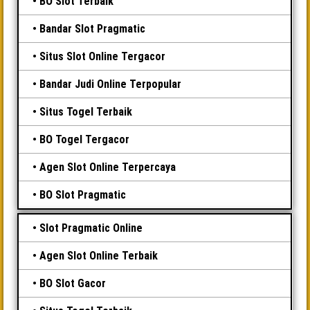
BO Slot Terbaik
Bandar Slot Pragmatic
Situs Slot Online Tergacor
Bandar Judi Online Terpopular
Situs Togel Terbaik
BO Togel Tergacor
Agen Slot Online Terpercaya
BO Slot Pragmatic
Slot Pragmatic Online
Agen Slot Online Terbaik
BO Slot Gacor