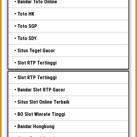
Bandar Toto Online
Toto HK
Toto SGP
Toto SDY
Situs Togel Gacor
Slot RTP Tertinggi
Slot RTP Tertinggi
Bandar Slot RTP Gacor
Situs Slot Online Terbaik
BO Slot Winrate Tinggi
Bandar Hongkong