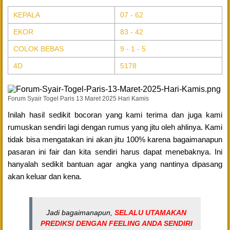
KEPALA
07 - 62
EKOR
83 - 42
COLOK BEBAS
9 - 1 - 5
4D
5178
Forum Syair Togel Paris 13 Maret 2025 Hari Kamis
Inilah hasil sedikit bocoran yang kami terima dan juga kami
rumuskan sendiri lagi dengan rumus yang jitu oleh ahlinya. Kami
tidak bisa mengatakan ini akan jitu 100% karena bagaimanapun
pasaran ini fair dan kita sendiri harus dapat menebaknya. Ini
hanyalah sedikit bantuan agar angka yang nantinya dipasang
akan keluar dan kena.
Jadi bagaimanapun,
SELALU UTAMAKAN
PREDIKSI DENGAN FEELING ANDA SENDIRI