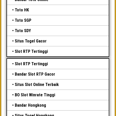
Toto HK
Toto SGP
Toto SDY
Situs Togel Gacor
Slot RTP Tertinggi
Slot RTP Tertinggi
Bandar Slot RTP Gacor
Situs Slot Online Terbaik
BO Slot Winrate Tinggi
Bandar Hongkong
Situs Togel Hongkong