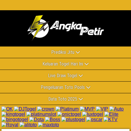
Prediksi Jitu
Keluaran Togel Hari Ini
Live Draw Togel
Pengeluaran Toto Pools
Data Toto 2025