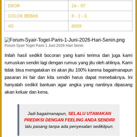
EKOR
24 - 97
COLOK BEBAS
8 - 1 - 0
4D
8059
Forum Syair Togel Paris 1 Juni 2026 Hari Senin
Inilah hasil sedikit bocoran yang kami terima dan juga kami
rumuskan sendiri lagi dengan rumus yang jitu oleh ahlinya. Kami
tidak bisa mengatakan ini akan jitu 100% karena bagaimanapun
pasaran ini fair dan kita sendiri harus dapat menebaknya. Ini
hanyalah sedikit bantuan agar angka yang nantinya dipasang
akan keluar dan kena.
Jadi bagaimanapun,
SELALU UTAMAKAN
PREDIKSI DENGAN FEELING ANDA SENDIRI
lalu pasang tanpa ada penyesalan sedikitpun.