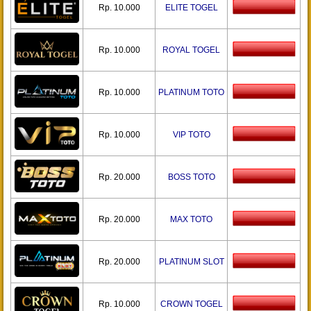
Rp. 10.000
ELITE TOGEL
Rp. 10.000
ROYAL TOGEL
Rp. 10.000
PLATINUM TOTO
Rp. 10.000
VIP TOTO
Rp. 20.000
BOSS TOTO
Rp. 20.000
MAX TOTO
Rp. 20.000
PLATINUM SLOT
Rp. 10.000
CROWN TOGEL