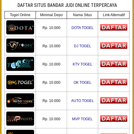
DAFTAR SITUS BANDAR JUDI ONLINE TERPERCAYA
Togel Online
Minimal Depo
Nama Situs
Link Alternatif
Rp. 10.000
DOTA TOGEL
Rp. 10.000
DJ TOGEL
Rp. 10.000
KTV TOGEL
Rp. 10.000
OK TOGEL
Rp. 10.000
AUTO TOGEL
Rp. 10.000
MVP TOGEL