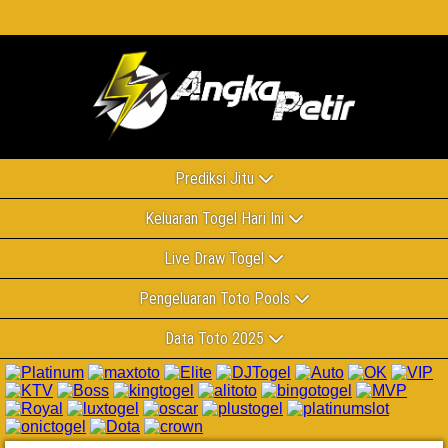
Prediksi Jitu
Keluaran Togel Hari Ini
Live Draw Togel
Pengeluaran Toto Pools
Data Toto 2025