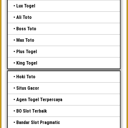
Lux Togel
Ali Toto
Boss Toto
Max Toto
Plus Togel
King Togel
Hoki Toto
Situs Gacor
Agen Togel Terpercaya
BO Slot Terbaik
Bandar Slot Pragmatic