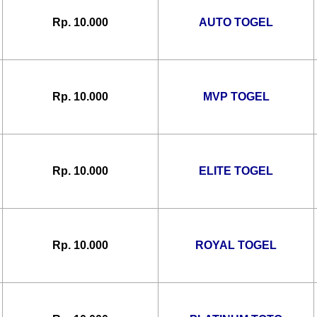
Rp. 10.000
AUTO TOGEL
Rp. 10.000
MVP TOGEL
Rp. 10.000
ELITE TOGEL
Rp. 10.000
ROYAL TOGEL