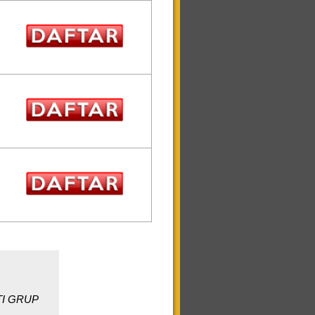
TI GRUP