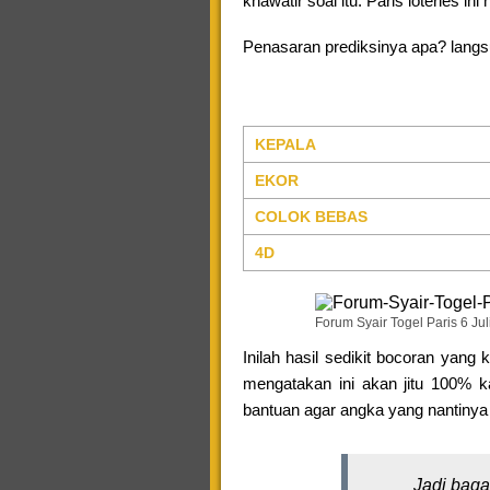
khawatir soal itu. Paris loteries in
Penasaran prediksinya apa? langsun
KEPALA
EKOR
COLOK BEBAS
4D
Forum Syair Togel Paris 6 Ju
Inilah hasil sedikit bocoran yang
mengatakan ini akan jitu 100% ka
bantuan agar angka yang nantinya
Jadi bag