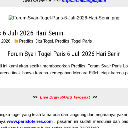
ANGKA PETIR >>>
https://t.me/angkapetir
 6 Juli 2026 Hari Senin
i 2026
Prediksi Jitu Togel,
Prediksi Togel Paris
Forum Syair Togel Paris 6 Juli 2026 Hari Senin
li ini kami akan sedikit membocorkan Prediksi Forum Syair Paris Lote
karena tidak hanya karena kemegahan Menara Eiffel tetapi karena pa
>>
Live Draw PARIS Tercepat
<<
angka togel yang telah lama ada dan langsung dari negaranya yakni 
inya
www.parisloteries.com
. pasaran ini sudah mendunia dan pasti