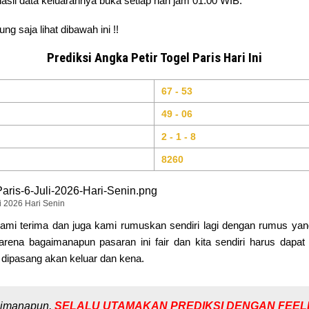
i hasil data keluarannya buka setiap hari jam 01:00 WIB.
g saja lihat dibawah ini !!
Prediksi Angka Petir Togel Paris Hari Ini
67 - 53
49 - 06
2 - 1 - 8
8260
li 2026 Hari Senin
 kami terima dan juga kami rumuskan sendiri lagi dengan rumus yang 
rena bagaimanapun pasaran ini fair dan kita sendiri harus dapat
 dipasang akan keluar dan kena.
aimanapun,
SELALU UTAMAKAN PREDIKSI DENGAN FEEL