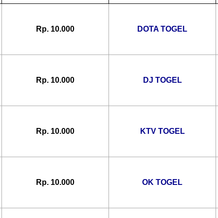
Rp. 10.000
DOTA TOGEL
Rp. 10.000
DJ TOGEL
Rp. 10.000
KTV TOGEL
Rp. 10.000
OK TOGEL