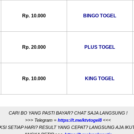
Rp. 10.000
BINGO TOGEL
Rp. 20.000
PLUS TOGEL
Rp. 10.000
KING TOGEL
CARI BO YANG PASTI BAYAR? CHAT SAJA LANGSUNG !
>>> Telegram =
https://t.me/ktvtogel8
<<<
KSI SETIAP HARI? RESULT YANG CEPAT? LANGSUNG AJA IKU