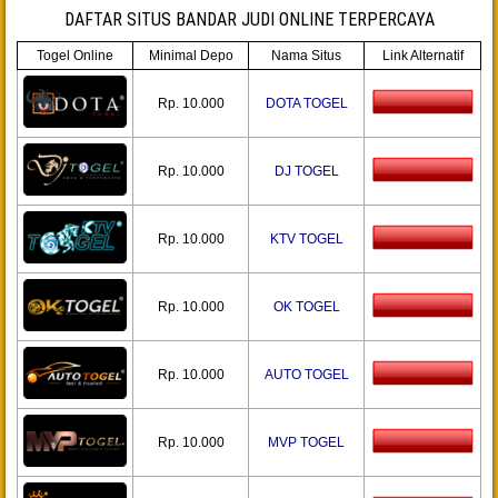
DAFTAR SITUS BANDAR JUDI ONLINE TERPERCAYA
Togel Online
Minimal Depo
Nama Situs
Link Alternatif
Rp. 10.000
DOTA TOGEL
Rp. 10.000
DJ TOGEL
Rp. 10.000
KTV TOGEL
Rp. 10.000
OK TOGEL
Rp. 10.000
AUTO TOGEL
Rp. 10.000
MVP TOGEL