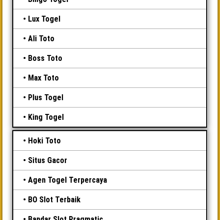
Lux Togel
Ali Toto
Boss Toto
Max Toto
Plus Togel
King Togel
Hoki Toto
Situs Gacor
Agen Togel Terpercaya
BO Slot Terbaik
Bandar Slot Pragmatic