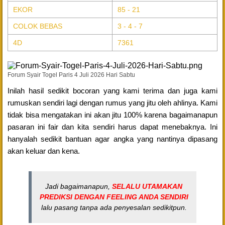
EKOR
85 - 21
COLOK BEBAS
3 - 4 - 7
4D
7361
Forum Syair Togel Paris 4 Juli 2026 Hari Sabtu
Inilah hasil sedikit bocoran yang kami terima dan juga kami
rumuskan sendiri lagi dengan rumus yang jitu oleh ahlinya. Kami
tidak bisa mengatakan ini akan jitu 100% karena bagaimanapun
pasaran ini fair dan kita sendiri harus dapat menebaknya. Ini
hanyalah sedikit bantuan agar angka yang nantinya dipasang
akan keluar dan kena.
Jadi bagaimanapun,
SELALU UTAMAKAN
PREDIKSI DENGAN FEELING ANDA SENDIRI
lalu pasang tanpa ada penyesalan sedikitpun.