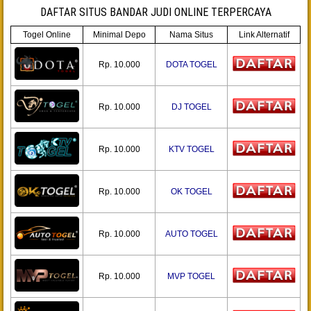
DAFTAR SITUS BANDAR JUDI ONLINE TERPERCAYA
Togel Online
Minimal Depo
Nama Situs
Link Alternatif
Rp. 10.000
DOTA TOGEL
Rp. 10.000
DJ TOGEL
Rp. 10.000
KTV TOGEL
Rp. 10.000
OK TOGEL
Rp. 10.000
AUTO TOGEL
Rp. 10.000
MVP TOGEL