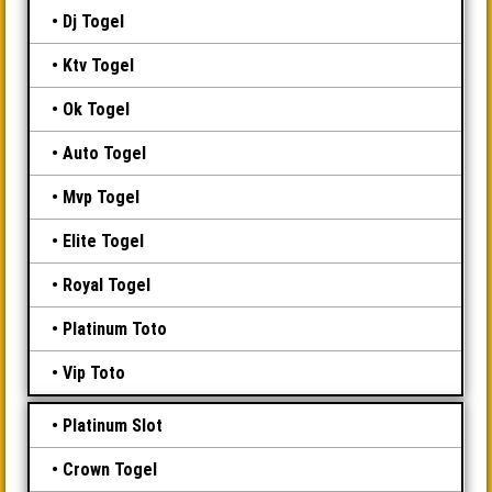
Dj Togel
Ktv Togel
Ok Togel
Auto Togel
Mvp Togel
Elite Togel
Royal Togel
Platinum Toto
Vip Toto
Platinum Slot
Crown Togel