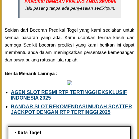
PREDIKSI DENGAN FEELING ANDA SENDIRI
lalu pasang tanpa ada penyesalan sedikitpun.
Sekian dari Bocoran Prediksi Togel yang kami sediakan untuk
semua pasaran yang ada. Kami ucapkan terima kasih dan
semoga Sedikit bocoran prediksi yang kami berikan ini dapat
membantu anda dalam meningkatkan persentase kemenangan
dan bawa pulang ratusan juta rupiah.
Berita Menarik Lainnya :
AGEN SLOT RESMI RTP TERTINGGI EKSKLUSIF
INDONESIA 2025
BANDAR SLOT REKOMENDASI MUDAH SCATTER
JACKPOT DENGAN RTP TERTINGGI 2025
Dota Togel