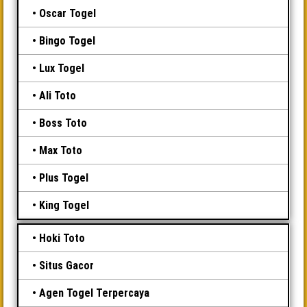
Oscar Togel
Bingo Togel
Lux Togel
Ali Toto
Boss Toto
Max Toto
Plus Togel
King Togel
Hoki Toto
Situs Gacor
Agen Togel Terpercaya