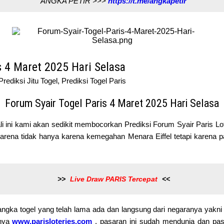
ANGKA PETIR >>>
https://t.me/angkapetir
s 4 Maret 2025 Hari Selasa
Prediksi Jitu Togel,
Prediksi Togel Paris
Forum Syair Togel Paris 4 Maret 2025 Hari Selasa
li ini kami akan sedikit membocorkan Prediksi Forum Syair Paris Lote
karena tidak hanya karena kemegahan Menara Eiffel tetapi karena pa
>>
Live Draw PARIS Tercepat
<<
angka togel yang telah lama ada dan langsung dari negaranya yakni 
inya
www.parisloteries.com
. pasaran ini sudah mendunia dan pasti