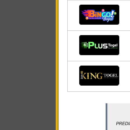
PREDI