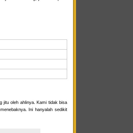
jitu oleh ahlinya. Kami tidak bisa
 menebaknya. Ini hanyalah sedikit