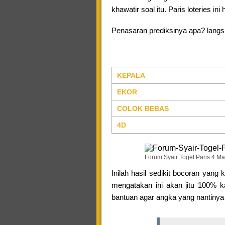
khawatir soal itu. Paris loteries in
Penasaran prediksinya apa? langsun
KEPALA
EKOR
COLOK BEBAS
4D
Forum Syair Togel Paris 4 Ma
Inilah hasil sedikit bocoran yang
mengatakan ini akan jitu 100% ka
bantuan agar angka yang nantinya