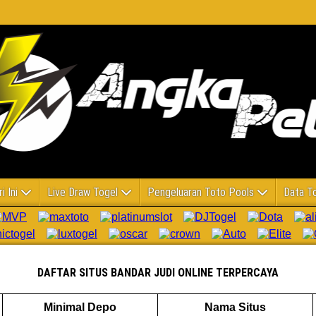
i Ini
Live Draw Togel
Pengeluaran Toto Pools
Data T
DAFTAR SITUS BANDAR JUDI ONLINE TERPERCAYA
Minimal Depo
Nama Situs