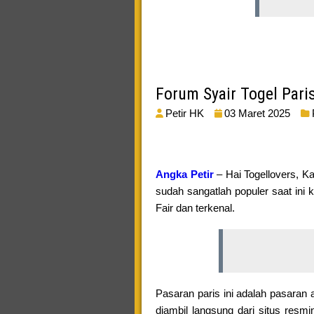
Forum Syair Togel Pari
Petir HK
03 Maret 2025
Angka Petir
– Hai Togellovers, Ka
sudah sangatlah populer saat ini 
Fair dan terkenal.
Pasaran paris ini adalah pasaran 
diambil langsung dari situs resm