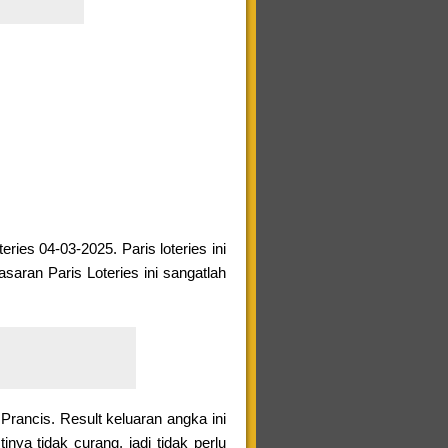
ries 04-03-2025. Paris loteries ini
saran Paris Loteries ini sangatlah
Prancis. Result keluaran angka ini
nya tidak curang, jadi tidak perlu