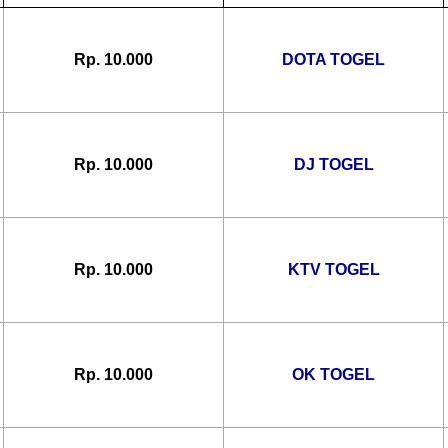
Rp. 10.000
DOTA TOGEL
Rp. 10.000
DJ TOGEL
Rp. 10.000
KTV TOGEL
Rp. 10.000
OK TOGEL