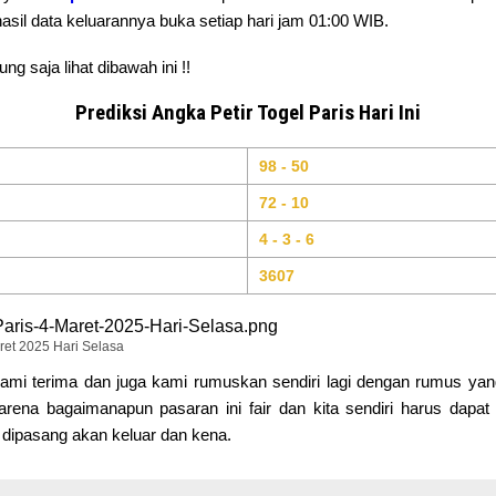
i hasil data keluarannya buka setiap hari jam 01:00 WIB.
g saja lihat dibawah ini !!
Prediksi Angka Petir Togel Paris Hari Ini
98 - 50
72 - 10
4 - 3 - 6
3607
ret 2025 Hari Selasa
 kami terima dan juga kami rumuskan sendiri lagi dengan rumus yang 
rena bagaimanapun pasaran ini fair dan kita sendiri harus dapat
 dipasang akan keluar dan kena.