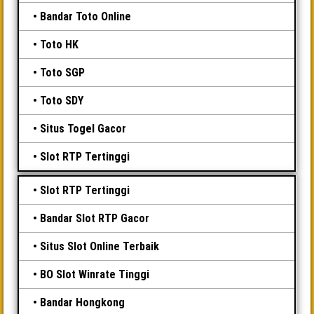
Bandar Toto Online
Toto HK
Toto SGP
Toto SDY
Situs Togel Gacor
Slot RTP Tertinggi
Slot RTP Tertinggi
Bandar Slot RTP Gacor
Situs Slot Online Terbaik
BO Slot Winrate Tinggi
Bandar Hongkong