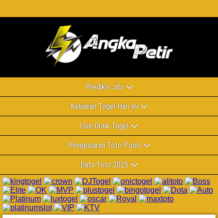
Prediksi Jitu
Keluaran Togel Hari Ini
Live Draw Togel
Pengeluaran Toto Pools
Data Toto 2025