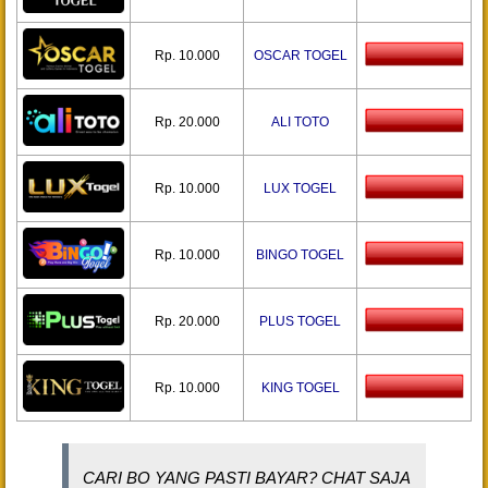
Rp. 10.000
OSCAR TOGEL
Rp. 20.000
ALI TOTO
Rp. 10.000
LUX TOGEL
Rp. 10.000
BINGO TOGEL
Rp. 20.000
PLUS TOGEL
Rp. 10.000
KING TOGEL
CARI BO YANG PASTI BAYAR? CHAT SAJA