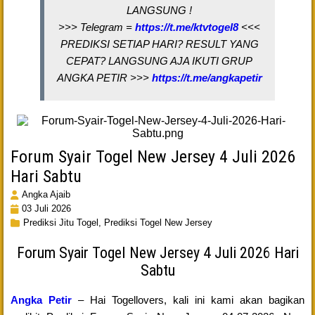
LANGSUNG !
>>> Telegram =
https://t.me/ktvtogel8
<<<
PREDIKSI SETIAP HARI? RESULT YANG
CEPAT? LANGSUNG AJA IKUTI GRUP
ANGKA PETIR >>>
https://t.me/angkapetir
Forum Syair Togel New Jersey 4 Juli 2026
Hari Sabtu
Angka Ajaib
03 Juli 2026
Prediksi Jitu Togel,
Prediksi Togel New Jersey
Forum Syair Togel New Jersey 4 Juli 2026 Hari
Sabtu
Angka Petir
– Hai Togellovers, kali ini kami akan bagikan