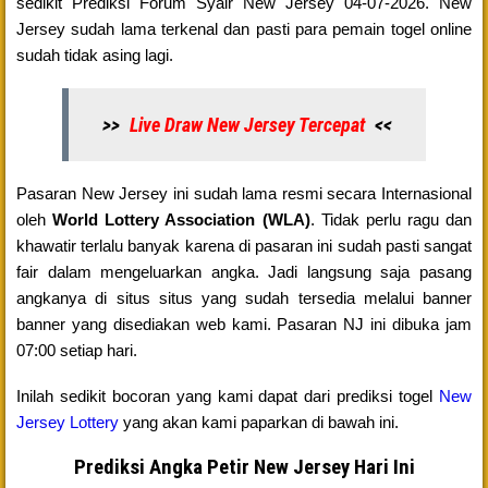
sedikit Prediksi Forum Syair New Jersey 04-07-2026. New
Jersey sudah lama terkenal dan pasti para pemain togel online
sudah tidak asing lagi.
>>
Live Draw New Jersey Tercepat
<<
Pasaran New Jersey ini sudah lama resmi secara Internasional
oleh
World Lottery Association (WLA)
. Tidak perlu ragu dan
khawatir terlalu banyak karena di pasaran ini sudah pasti sangat
fair dalam mengeluarkan angka. Jadi langsung saja pasang
angkanya di situs situs yang sudah tersedia melalui banner
banner yang disediakan web kami. Pasaran NJ ini dibuka jam
07:00 setiap hari.
Inilah sedikit bocoran yang kami dapat dari prediksi togel
New
Jersey Lottery
yang akan kami paparkan di bawah ini.
Prediksi Angka Petir New Jersey Hari Ini