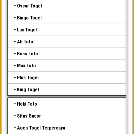
Oscar Togel
Bingo Togel
Lux Togel
Ali Toto
Boss Toto
Max Toto
Plus Togel
King Togel
Hoki Toto
Situs Gacor
Agen Togel Terpercaya