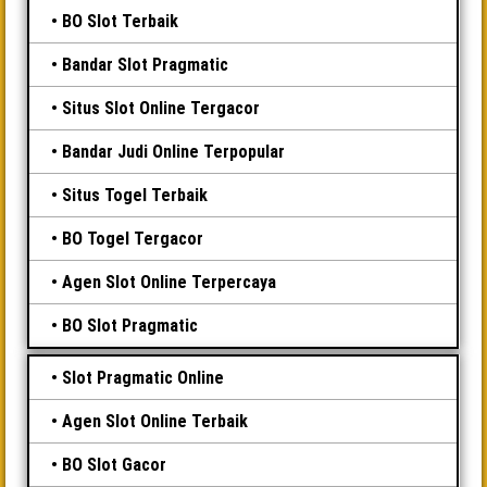
BO Slot Terbaik
Bandar Slot Pragmatic
Situs Slot Online Tergacor
Bandar Judi Online Terpopular
Situs Togel Terbaik
BO Togel Tergacor
Agen Slot Online Terpercaya
BO Slot Pragmatic
Slot Pragmatic Online
Agen Slot Online Terbaik
BO Slot Gacor