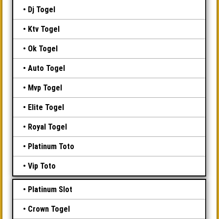
Dj Togel
Ktv Togel
Ok Togel
Auto Togel
Mvp Togel
Elite Togel
Royal Togel
Platinum Toto
Vip Toto
Platinum Slot
Crown Togel