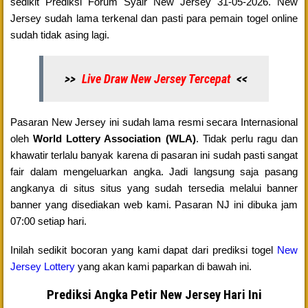
sedikit Prediksi Forum Syair New Jersey 31-05-2026. New
Jersey sudah lama terkenal dan pasti para pemain togel online
sudah tidak asing lagi.
>>
Live Draw New Jersey Tercepat
<<
Pasaran New Jersey ini sudah lama resmi secara Internasional
oleh
World Lottery Association (WLA)
. Tidak perlu ragu dan
khawatir terlalu banyak karena di pasaran ini sudah pasti sangat
fair dalam mengeluarkan angka. Jadi langsung saja pasang
angkanya di situs situs yang sudah tersedia melalui banner
banner yang disediakan web kami. Pasaran NJ ini dibuka jam
07:00 setiap hari.
Inilah sedikit bocoran yang kami dapat dari prediksi togel
New
Jersey Lottery
yang akan kami paparkan di bawah ini.
Prediksi Angka Petir New Jersey Hari Ini