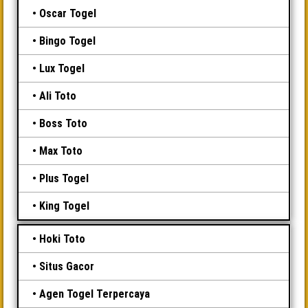
Oscar Togel
Bingo Togel
Lux Togel
Ali Toto
Boss Toto
Max Toto
Plus Togel
King Togel
Hoki Toto
Situs Gacor
Agen Togel Terpercaya