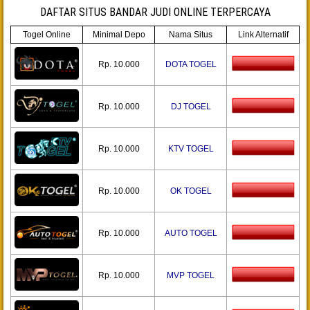
DAFTAR SITUS BANDAR JUDI ONLINE TERPERCAYA
Togel Online
Minimal Depo
Nama Situs
Link Alternatif
Rp. 10.000
DOTA TOGEL
Rp. 10.000
DJ TOGEL
Rp. 10.000
KTV TOGEL
Rp. 10.000
OK TOGEL
Rp. 10.000
AUTO TOGEL
Rp. 10.000
MVP TOGEL