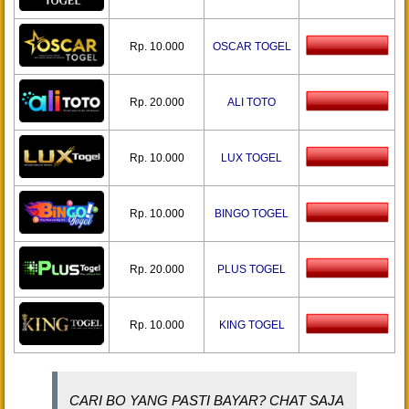
Rp. 10.000
OSCAR TOGEL
Rp. 20.000
ALI TOTO
Rp. 10.000
LUX TOGEL
Rp. 10.000
BINGO TOGEL
Rp. 20.000
PLUS TOGEL
Rp. 10.000
KING TOGEL
CARI BO YANG PASTI BAYAR? CHAT SAJA