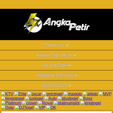
Prediksi Jitu
Keluaran Togel Hari Ini
Live Draw Togel
Pengeluaran Toto Pools
Data Toto 2025