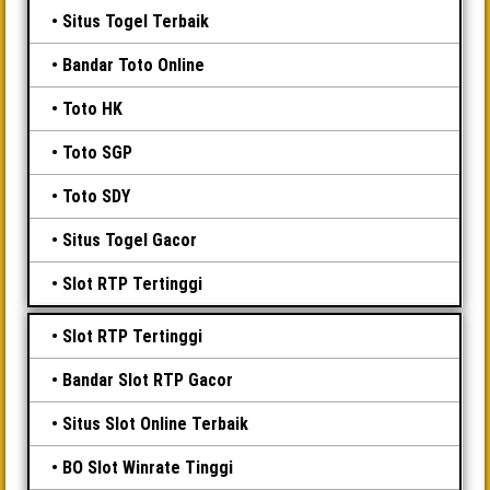
Situs Togel Terbaik
Bandar Toto Online
Toto HK
Toto SGP
Toto SDY
Situs Togel Gacor
Slot RTP Tertinggi
Slot RTP Tertinggi
Bandar Slot RTP Gacor
Situs Slot Online Terbaik
BO Slot Winrate Tinggi