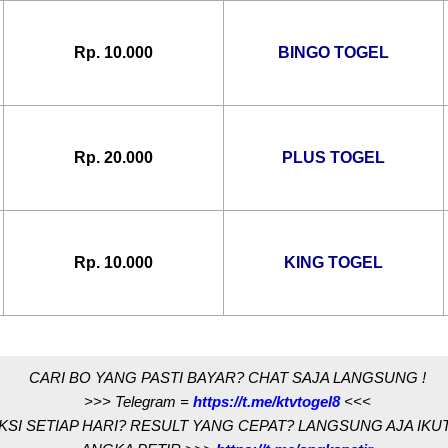
Rp. 10.000
BINGO TOGEL
Rp. 20.000
PLUS TOGEL
Rp. 10.000
KING TOGEL
CARI BO YANG PASTI BAYAR? CHAT SAJA LANGSUNG !
>>> Telegram =
https://t.me/ktvtogel8
<<<
KSI SETIAP HARI? RESULT YANG CEPAT? LANGSUNG AJA IKU