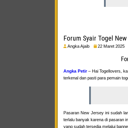
Forum Syair Togel New
Angka Ajaib
22 Maret 2025
Fo
Angka Petir
– Hai Togellovers, k
terkenal dan pasti para pemain toge
Pasaran New Jersey ini sudah la
terlalu banyak karena di pasaran i
yang sudah tersedia melalui banne