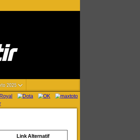
oto 2025
Link Alternatif