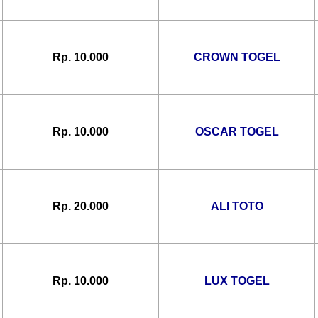
Rp. 10.000
CROWN TOGEL
Rp. 10.000
OSCAR TOGEL
Rp. 20.000
ALI TOTO
Rp. 10.000
LUX TOGEL