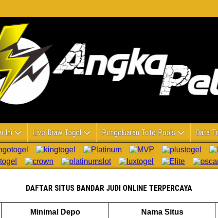
i Ini
Live Draw Togel
Pengeluaran Toto Pools
Data T
DAFTAR SITUS BANDAR JUDI ONLINE TERPERCAYA
Minimal Depo
Nama Situs