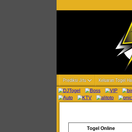
Prediksi Jitu
Keluaran Togel Har
Togel Online