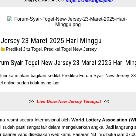
ANGKA PETIR >>>
https://t.me/angkapetir
 Jersey 23 Maret 2025 Hari Minggu
Prediksi Jitu Togel,
Prediksi Togel New Jersey
rum Syair Togel New Jersey 23 Maret 2025 Hari Min
ali ini kami akan bagikan sedikit Prediksi Forum Syair New Jersey 
l online sudah tidak asing lagi.
>>
Live Draw New Jersey Tercepat
<<
ma resmi secara Internasional oleh
World Lottery Association (W
ni sudah pasti sangat fair dalam mengeluarkan angka. Jadi langsung 
r banner yang disediakan web kami. Pasaran NJ ini dibuka jam 07:00 